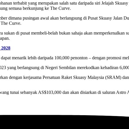
ohanan terbabit yang merupakan salah satu daripada siri Jelajah Sku
gsung semasa berkunjung ke The Curve.
mber dimana pusingan awal akan berlangsung di Pusat Skuasy Jalan Du
 The Curve.
a sukan di pusat membeli-belah bukan sahaja akan memperkenalkan s
dapan.
 2028
dapat menarik lebih daripada 100,000 penonton – dengan promosi melu
2023 yang berlangsung di Negeri Sembilan merekodkan kehadiran 6,00
urkan dengan kerjasama Persatuan Raket Skuasy Malaysia (SRAM) da
 wang tunai sebanyak AS$103,000 dan akan disiarkan di saluran Astro A