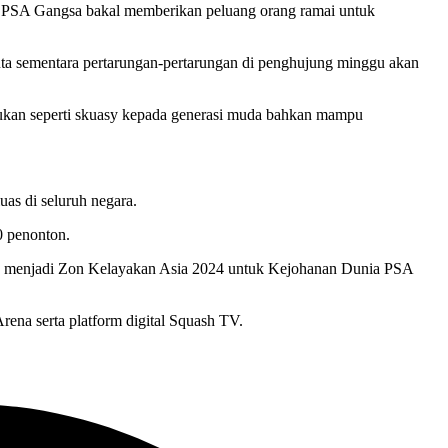
asy PSA Gangsa bakal memberikan peluang orang ramai untuk
ta sementara pertarungan-pertarungan di penghujung minggu akan
ukan seperti skuasy kepada generasi muda bahkan mampu
as di seluruh negara.
0 penonton.
n menjadi Zon Kelayakan Asia 2024 untuk Kejohanan Dunia PSA
rena serta platform digital Squash TV.