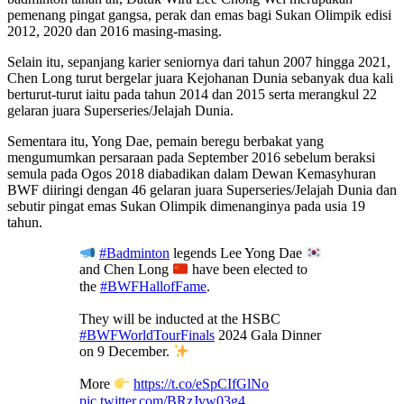
pemenang pingat gangsa, perak dan emas bagi Sukan Olimpik edisi
2012, 2020 dan 2016 masing-masing.
Selain itu, sepanjang karier seniornya dari tahun 2007 hingga 2021,
Chen Long turut bergelar juara Kejohanan Dunia sebanyak dua kali
berturut-turut iaitu pada tahun 2014 dan 2015 serta merangkul 22
gelaran juara Superseries/Jelajah Dunia.
Sementara itu, Yong Dae, pemain beregu berbakat yang
mengumumkan persaraan pada September 2016 sebelum beraksi
semula pada Ogos 2018 diabadikan dalam Dewan Kemasyhuran
BWF diiringi dengan 46 gelaran juara Superseries/Jelajah Dunia dan
sebutir pingat emas Sukan Olimpik dimenanginya pada usia 19
tahun.
#Badminton
legends Lee Yong Dae
and Chen Long
have been elected to
the
#BWFHallofFame
.
They will be inducted at the HSBC
#BWFWorldTourFinals
2024 Gala Dinner
on 9 December.
More
https://t.co/eSpCIfGlNo
pic.twitter.com/BRzJvw03g4