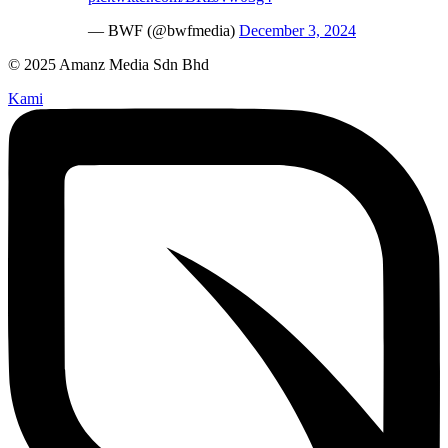
— BWF (@bwfmedia)
December 3, 2024
© 2025 Amanz Media Sdn Bhd
Kami