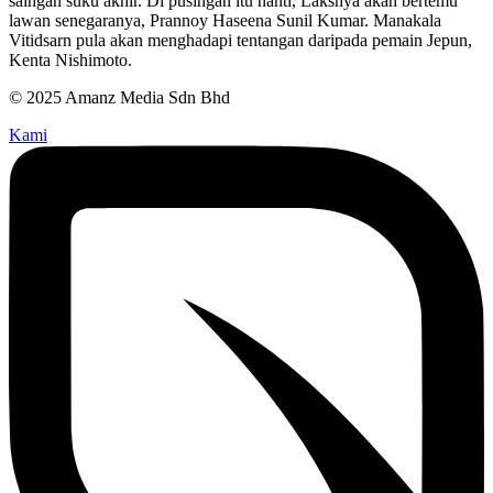
saingan suku akhir. Di pusingan itu nanti, Lakshya akan bertemu
lawan senegaranya, Prannoy Haseena Sunil Kumar. Manakala
Vitidsarn pula akan menghadapi tentangan daripada pemain Jepun,
Kenta Nishimoto.
© 2025 Amanz Media Sdn Bhd
Kami