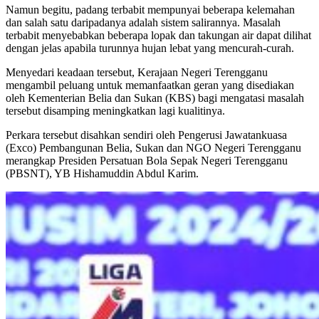
Namun begitu, padang terbabit mempunyai beberapa kelemahan
dan salah satu daripadanya adalah sistem salirannya. Masalah
terbabit menyebabkan beberapa lopak dan takungan air dapat dilihat
dengan jelas apabila turunnya hujan lebat yang mencurah-curah.
Menyedari keadaan tersebut, Kerajaan Negeri Terengganu
mengambil peluang untuk memanfaatkan geran yang disediakan
oleh Kementerian Belia dan Sukan (KBS) bagi mengatasi masalah
tersebut disamping meningkatkan lagi kualitinya.
Perkara tersebut disahkan sendiri oleh Pengerusi Jawatankuasa
(Exco) Pembangunan Belia, Sukan dan NGO Negeri Terengganu
merangkap Presiden Persatuan Bola Sepak Negeri Terengganu
(PBSNT), YB Hishamuddin Abdul Karim.