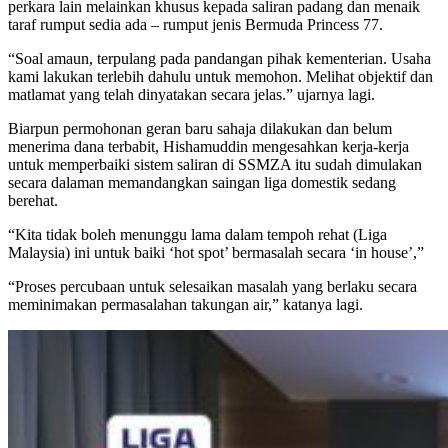
perkara lain melainkan khusus kepada saliran padang dan menaik
taraf rumput sedia ada – rumput jenis Bermuda Princess 77.
“Soal amaun, terpulang pada pandangan pihak kementerian. Usaha
kami lakukan terlebih dahulu untuk memohon. Melihat objektif dan
matlamat yang telah dinyatakan secara jelas.” ujarnya lagi.
Biarpun permohonan geran baru sahaja dilakukan dan belum
menerima dana terbabit, Hishamuddin mengesahkan kerja-kerja
untuk memperbaiki sistem saliran di SSMZA itu sudah dimulakan
secara dalaman memandangkan saingan liga domestik sedang
berehat.
“Kita tidak boleh menunggu lama dalam tempoh rehat (Liga
Malaysia) ini untuk baiki ‘hot spot’ bermasalah secara ‘in house’,”
“Proses percubaan untuk selesaikan masalah yang berlaku secara
meminimakan permasalahan takungan air,” katanya lagi.