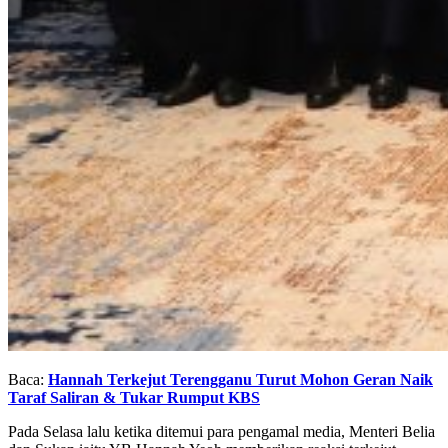
Baca:
Hannah Terkejut Terengganu Turut Mohon Geran Naik
Taraf Saliran & Tukar Rumput KBS
Pada Selasa lalu ketika ditemui para pengamal media, Menteri Belia