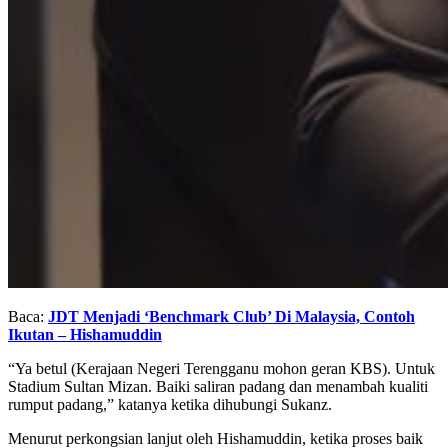
Baca:
JDT Menjadi ‘Benchmark Club’ Di Malaysia, Contoh
Ikutan – Hishamuddin
“Ya betul (Kerajaan Negeri Terengganu mohon geran KBS). Untuk
Stadium Sultan Mizan. Baiki saliran padang dan menambah kualiti
rumput padang,” katanya ketika dihubungi Sukanz.
Menurut perkongsian lanjut oleh Hishamuddin, ketika proses baik