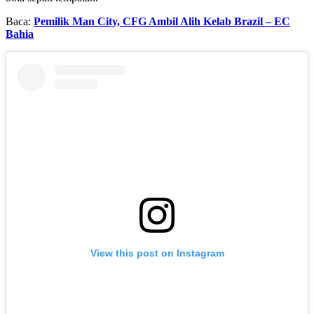
Baca:
Pemilik Man City, CFG Ambil Alih Kelab Brazil – EC
Bahia
View this post on Instagram