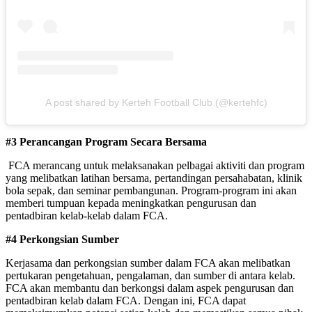
A post shared by Kerteh Football Club (@kertehfc)
#3 Perancangan Program Secara Bersama
FCA merancang untuk melaksanakan pelbagai aktiviti dan program
yang melibatkan latihan bersama, pertandingan persahabatan, klinik
bola sepak, dan seminar pembangunan. Program-program ini akan
memberi tumpuan kepada meningkatkan pengurusan dan
pentadbiran kelab-kelab dalam FCA.
#4 Perkongsian Sumber
Kerjasama dan perkongsian sumber dalam FCA akan melibatkan
pertukaran pengetahuan, pengalaman, dan sumber di antara kelab.
FCA akan membantu dan berkongsi dalam aspek pengurusan dan
pentadbiran kelab dalam FCA. Dengan ini, FCA dapat