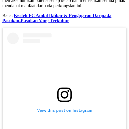
memaksimumkan potensi setiap kelab dan memastikan semua pihak
mendapat manfaat daripada perkongsian ini.
Baca:
Kerteh FC Ambil Iktibar & Pengajaran Daripada
Pasukan-Pasukan Yang Terkubur
View this post on Instagram