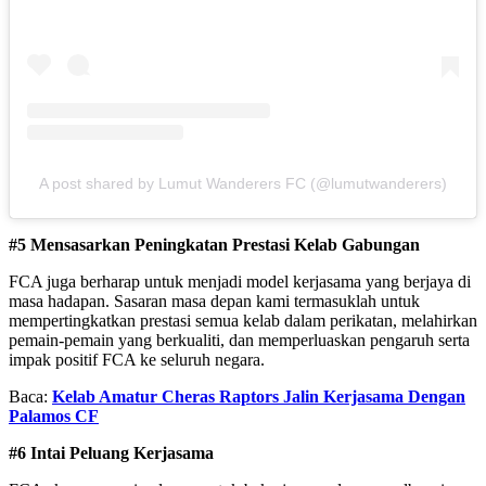
A post shared by Lumut Wanderers FC (@lumutwanderers)
#5 Mensasarkan Peningkatan Prestasi Kelab Gabungan
FCA juga berharap untuk menjadi model kerjasama yang berjaya di
masa hadapan. Sasaran masa depan kami termasuklah untuk
mempertingkatkan prestasi semua kelab dalam perikatan, melahirkan
pemain-pemain yang berkualiti, dan memperluaskan pengaruh serta
impak positif FCA ke seluruh negara.
Baca:
Kelab Amatur Cheras Raptors Jalin Kerjasama Dengan
Palamos CF
#6 Intai Peluang Kerjasama