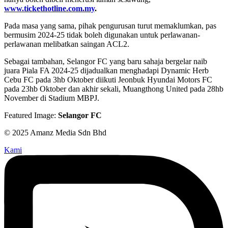
www.tickethotline.com.my
.
Pada masa yang sama, pihak pengurusan turut memaklumkan, pas
bermusim 2024-25 tidak boleh digunakan untuk perlawanan-
perlawanan melibatkan saingan ACL2.
Sebagai tambahan, Selangor FC yang baru sahaja bergelar naib
juara Piala FA 2024-25 dijadualkan menghadapi Dynamic Herb
Cebu FC pada 3hb Oktober diikuti Jeonbuk Hyundai Motors FC
pada 23hb Oktober dan akhir sekali, Muangthong United pada 28hb
November di Stadium MBPJ.
Featured Image:
Selangor FC
© 2025 Amanz Media Sdn Bhd
Kami