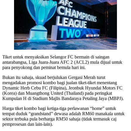
Tiket untuk menyaksikan Selangor FC bermain di saingan
antarabangsa, Liga Juara-Juara AFC 2 (ACL2) mula dijual untuk
para penyokong dan peminat bemula hari ini.
Bukan itu sahaja, skuad berjulukan Gergasi Merah turut
mengadakan promosi kombo bagi jualan tiket-tiket menentang
Dynamic Herb Cebu FC (Filipina), Jeonbuk Hyundai Motors FC
(Korea) dan Muangthong United (Thailand) pada peringkat
Kumpulan H di Stadium Majlis Bandaraya Petaling Jaya (MBPJ).
Harga tiket kombo bagi ketiga-tiga perlawanan “home” untuk
tempat duduk “grandstand” dewasa adalah RM60 manakala untuk
sektor terbuka pula berharga RM50 sahaja (tidak termasuk caj
pemprosesan dan lain-lain).