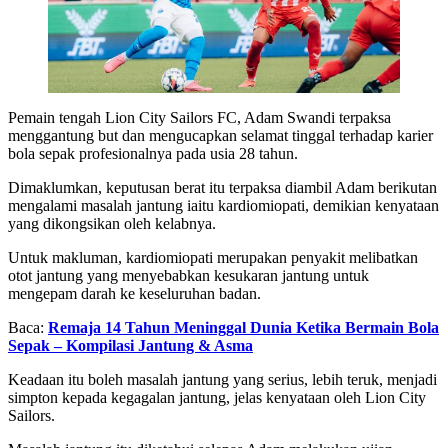
Pemain tengah Lion City Sailors FC, Adam Swandi terpaksa
menggantung but dan mengucapkan selamat tinggal terhadap karier
bola sepak profesionalnya pada usia 28 tahun.
Dimaklumkan, keputusan berat itu terpaksa diambil Adam berikutan
mengalami masalah jantung iaitu kardiomiopati, demikian kenyataan
yang dikongsikan oleh kelabnya.
Untuk makluman, kardiomiopati merupakan penyakit melibatkan
otot jantung yang menyebabkan kesukaran jantung untuk
mengepam darah ke keseluruhan badan.
Baca:
Remaja 14 Tahun Meninggal Dunia Ketika Bermain Bola
Sepak – Kompilasi Jantung & Asma
Keadaan itu boleh masalah jantung yang serius, lebih teruk, menjadi
simpton kepada kegagalan jantung, jelas kenyataan oleh Lion City
Sailors.