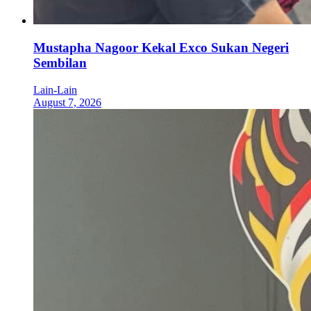
Mustapha Nagoor Kekal Exco Sukan Negeri
Sembilan
Lain-Lain
August 7, 2026