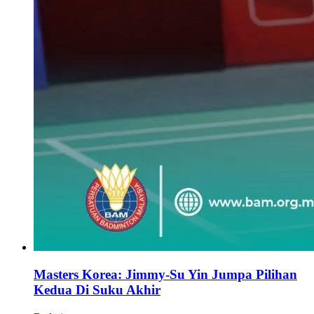
Masters Korea: Jimmy-Su Yin Jumpa Pilihan
Kedua Di Suku Akhir