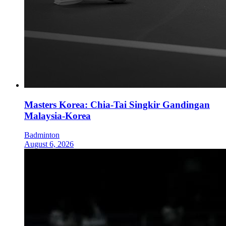
Masters Korea: Chia-Tai Singkir Gandingan
Malaysia-Korea
Badminton
August 6, 2026