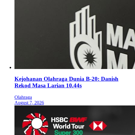
Kejohanan Olahraga Dunia B-20: Danish
Rekod Masa Larian 10.44s
Olahraga
August 7, 2026