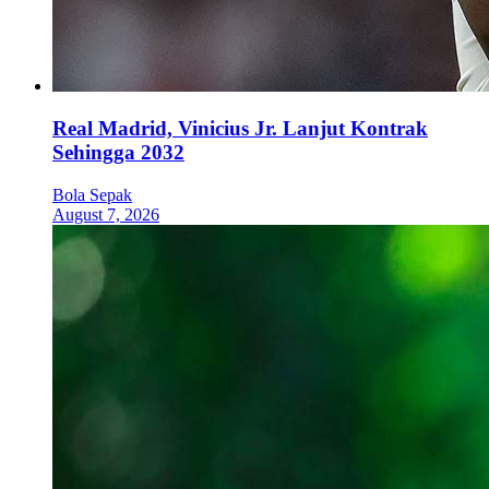
Real Madrid, Vinicius Jr. Lanjut Kontrak
Sehingga 2032
Bola Sepak
August 7, 2026