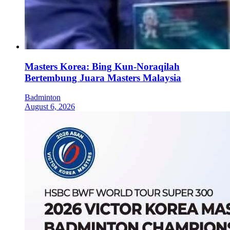
Masters Korea: Bing Kun-Noraqilah
Bertembung Juara Masters Malaysia
Badminton
August 6, 2026