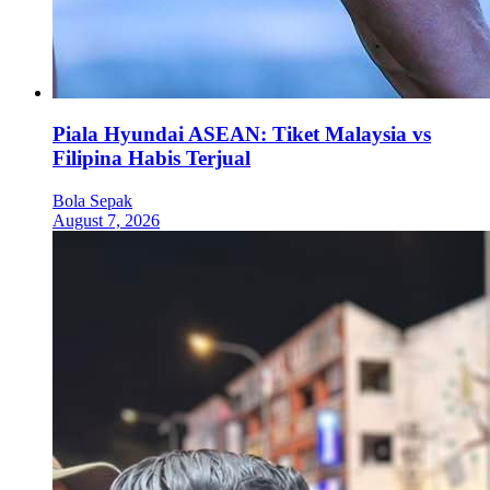
Piala Hyundai ASEAN: Tiket Malaysia vs
Filipina Habis Terjual
Bola Sepak
August 7, 2026