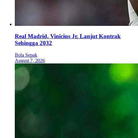
Real Madrid, Vinicius Jr. Lanjut Kontrak
Sehingga 2032
Bola Sepak
August 7, 2026