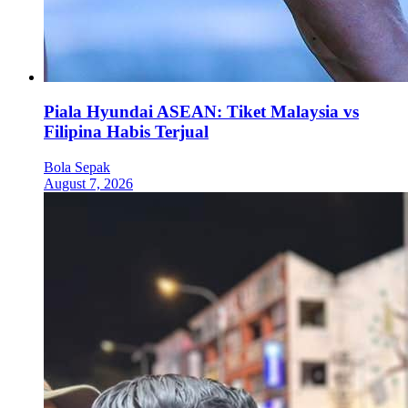
Piala Hyundai ASEAN: Tiket Malaysia vs
Filipina Habis Terjual
Bola Sepak
August 7, 2026