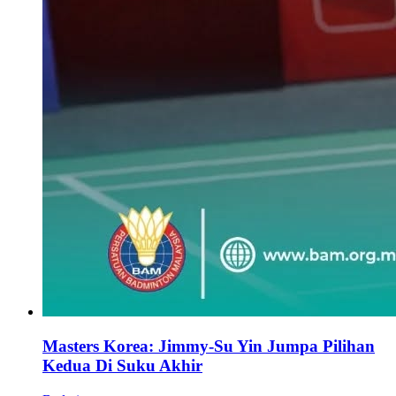
Masters Korea: Jimmy-Su Yin Jumpa Pilihan
Kedua Di Suku Akhir