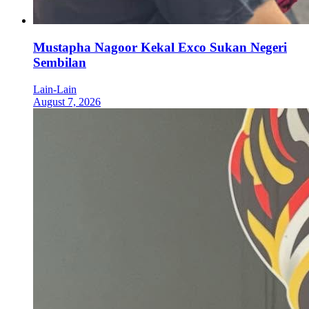
Mustapha Nagoor Kekal Exco Sukan Negeri
Sembilan
Lain-Lain
August 7, 2026