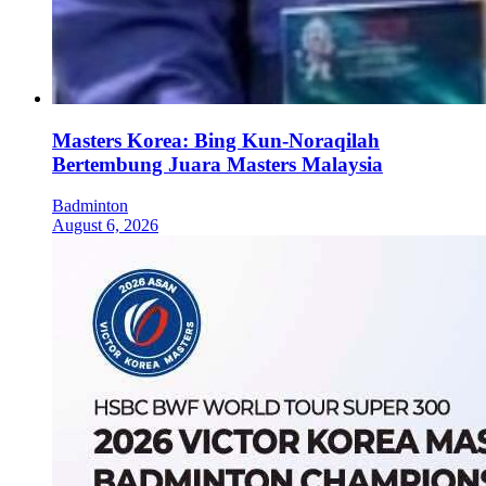
Masters Korea: Bing Kun-Noraqilah
Bertembung Juara Masters Malaysia
Badminton
August 6, 2026