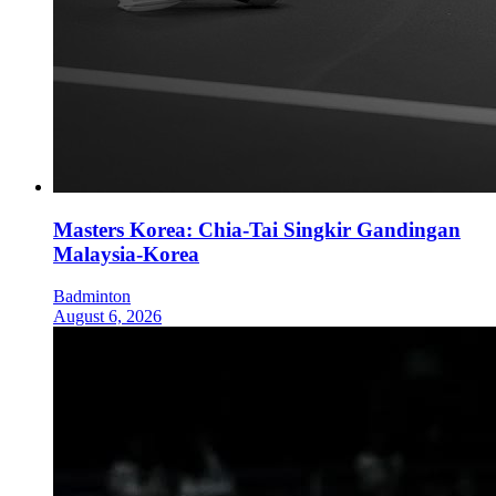
Masters Korea: Chia-Tai Singkir Gandingan
Malaysia-Korea
Badminton
August 6, 2026