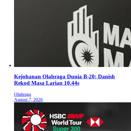
Kejohanan Olahraga Dunia B-20: Danish
Rekod Masa Larian 10.44s
Olahraga
August 7, 2026