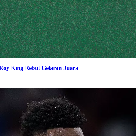
Roy King Rebut Gelaran Juara