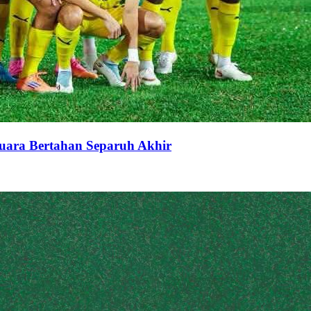
uara Bertahan Separuh Akhir