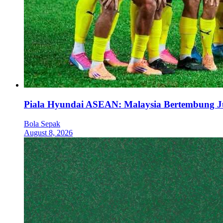
Piala Hyundai ASEAN: Malaysia Bertembung J
Bola Sepak
August 8, 2026