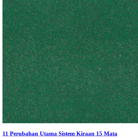
11 Perubahan Utama Sistem Kiraan 15 Mata