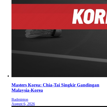
Masters Korea: Chia-Tai Singkir Gandingan
Malaysia-Korea
Badminton
August 6, 2026