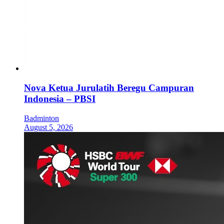
Nova Ketua Jurulatih Beregu Campuran
Indonesia – PBSI
Badminton
August 5, 2026