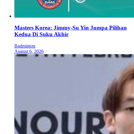
Masters Korea: Jimmy-Su Yin Jumpa Pilihan
Kedua Di Suku Akhir
Badminton
August 6, 2026