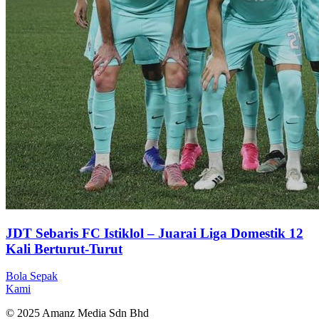
JDT Sebaris FC Istiklol – Juarai Liga Domestik 12
Kali Berturut-Turut
Bola Sepak
Kami
© 2025 Amanz Media Sdn Bhd