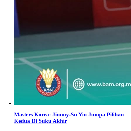
Masters Korea: Jimmy-Su Yin Jumpa Pilihan
Kedua Di Suku Akhir