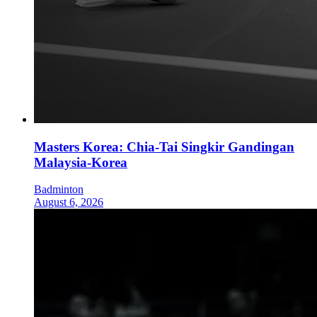
Masters Korea: Chia-Tai Singkir Gandingan
Malaysia-Korea
Badminton
August 6, 2026