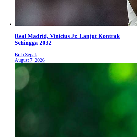
Real Madrid, Vinicius Jr. Lanjut Kontrak
Sehingga 2032
Bola Sepak
August 7, 2026