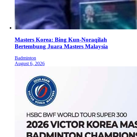
Masters Korea: Bing Kun-Noraqilah
Bertembung Juara Masters Malaysia
Badminton
August 6, 2026