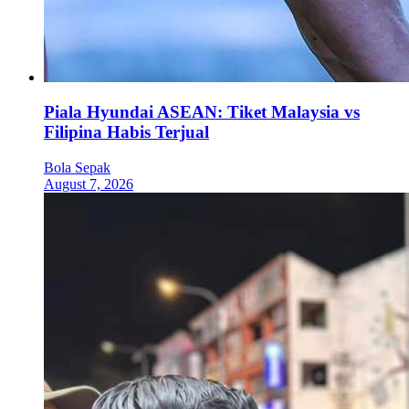
Piala Hyundai ASEAN: Tiket Malaysia vs
Filipina Habis Terjual
Bola Sepak
August 7, 2026