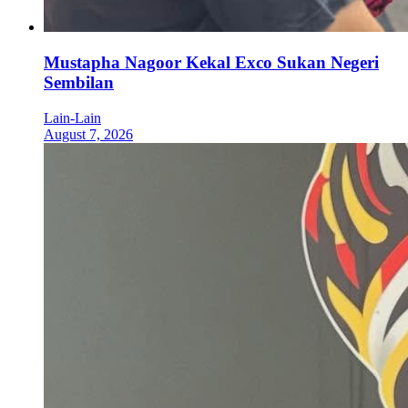
Mustapha Nagoor Kekal Exco Sukan Negeri
Sembilan
Lain-Lain
August 7, 2026