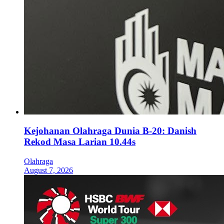
Kejohanan Olahraga Dunia B-20: Danish
Rekod Masa Larian 10.44s
Olahraga
August 7, 2026