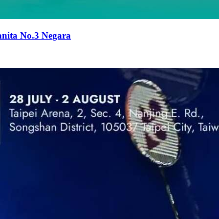
nita No.3 Negara