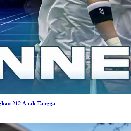
gkau 212 Anak Tangga