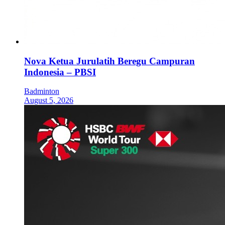
Nova Ketua Jurulatih Beregu Campuran
Indonesia – PBSI
Badminton
August 5, 2026