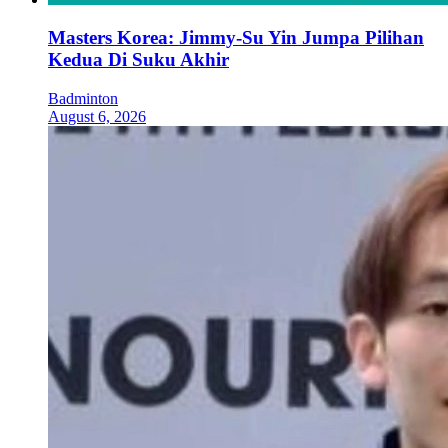
Masters Korea: Jimmy-Su Yin Jumpa Pilihan
Kedua Di Suku Akhir
Badminton
August 6, 2026