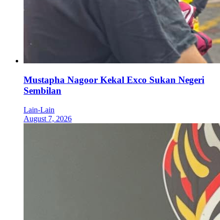
Mustapha Nagoor Kekal Exco Sukan Negeri
Sembilan
Lain-Lain
August 7, 2026