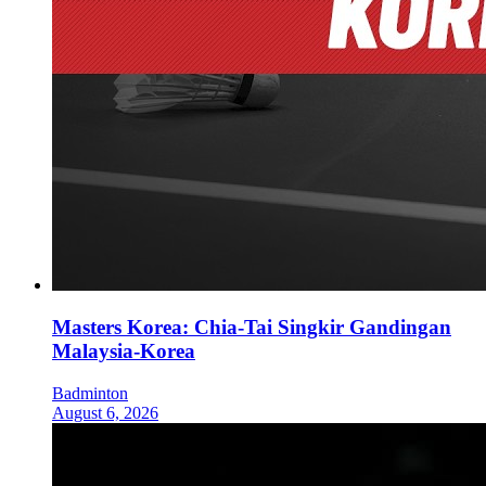
Masters Korea: Chia-Tai Singkir Gandingan
Malaysia-Korea
Badminton
August 6, 2026