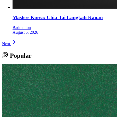
Masters Korea: Chia-Tai Langkah Kanan
Badminton
August 5, 2026
Next
Popular