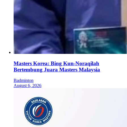
Masters Korea: Bing Kun-Noraqilah
Bertembung Juara Masters Malaysia
Badminton
August 6, 2026