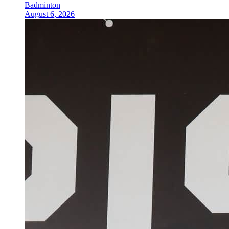
Badminton
August 6, 2026