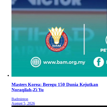
Masters Korea: Beregu 150 Dunia Kejutkan
Noraqilah-Zi Yu
Badminton
August 5, 2026