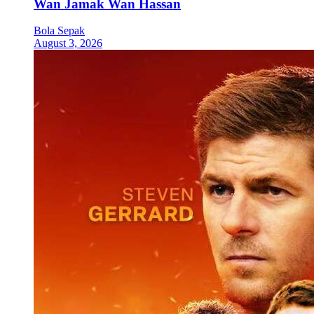
Wan Jamak Wan Hassan
Bola Sepak
August 3, 2026