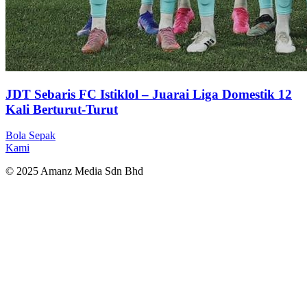
JDT Sebaris FC Istiklol – Juarai Liga Domestik 12
Kali Berturut-Turut
Bola Sepak
Kami
© 2025 Amanz Media Sdn Bhd