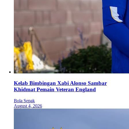
Kelab Bimbingan Xabi Alonso Sambar
Khidmat Pemain Veteran England
Bola Sepak
August 4, 2026