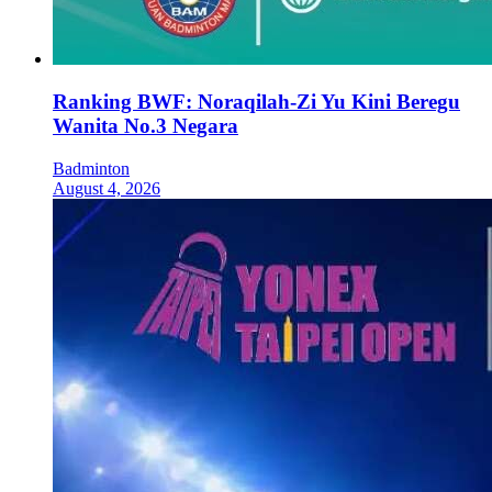
Ranking BWF: Noraqilah-Zi Yu Kini Beregu
Wanita No.3 Negara
Badminton
August 4, 2026