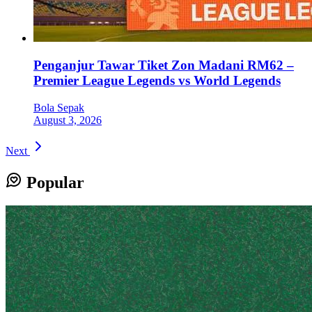
Penganjur Tawar Tiket Zon Madani RM62 –
Premier League Legends vs World Legends
Bola Sepak
August 3, 2026
Next
Popular