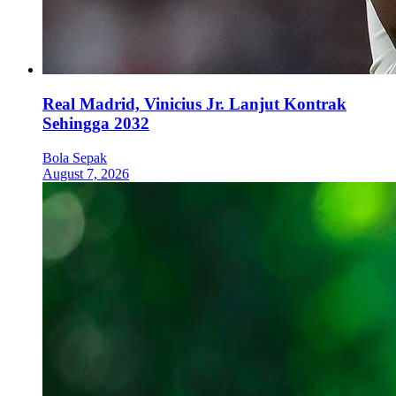
Real Madrid, Vinicius Jr. Lanjut Kontrak
Sehingga 2032
Bola Sepak
August 7, 2026