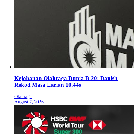
Kejohanan Olahraga Dunia B-20: Danish
Rekod Masa Larian 10.44s
Olahraga
August 7, 2026