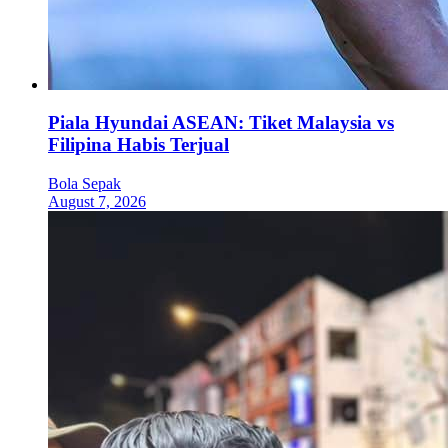
Piala Hyundai ASEAN: Tiket Malaysia vs
Filipina Habis Terjual
Bola Sepak
August 7, 2026