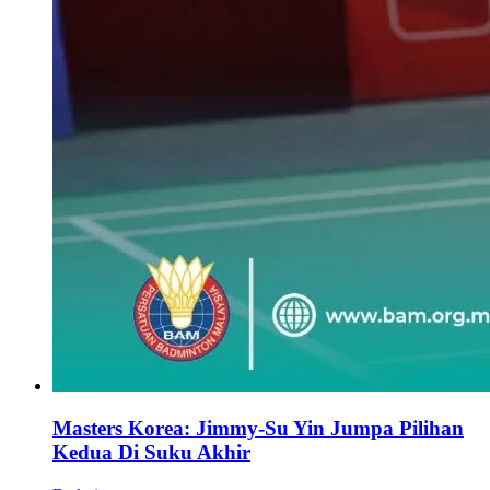
Masters Korea: Jimmy-Su Yin Jumpa Pilihan
Kedua Di Suku Akhir