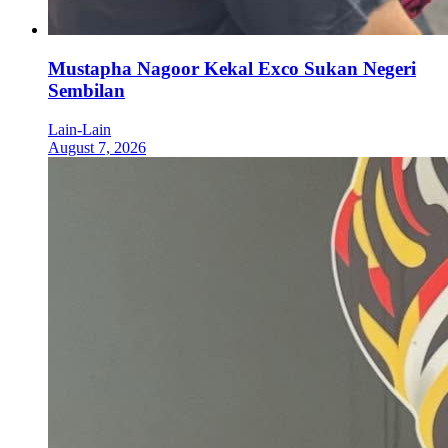
Mustapha Nagoor Kekal Exco Sukan Negeri
Sembilan
Lain-Lain
August 7, 2026