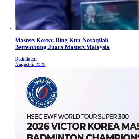
Masters Korea: Bing Kun-Noraqilah
Bertembung Juara Masters Malaysia
Badminton
August 6, 2026