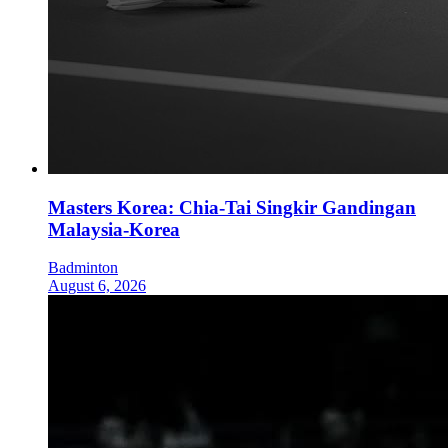
Masters Korea: Chia-Tai Singkir Gandingan
Malaysia-Korea
Badminton
August 6, 2026