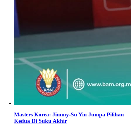
Masters Korea: Jimmy-Su Yin Jumpa Pilihan
Kedua Di Suku Akhir