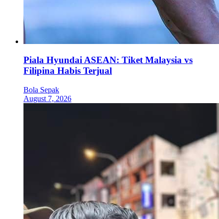
Piala Hyundai ASEAN: Tiket Malaysia vs
Filipina Habis Terjual
Bola Sepak
August 7, 2026