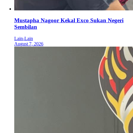
Mustapha Nagoor Kekal Exco Sukan Negeri
Sembilan
Lain-Lain
August 7, 2026