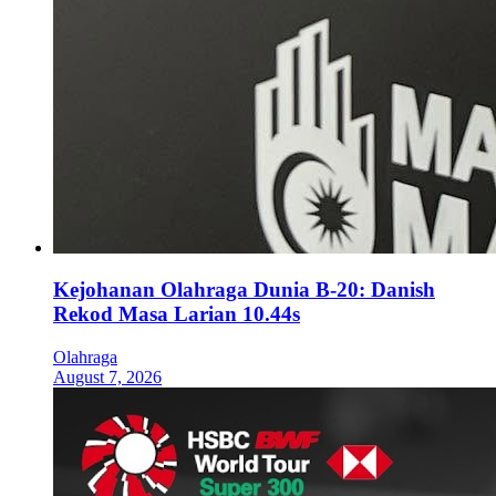
Kejohanan Olahraga Dunia B-20: Danish
Rekod Masa Larian 10.44s
Olahraga
August 7, 2026