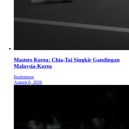
Masters Korea: Chia-Tai Singkir Gandingan
Malaysia-Korea
Badminton
August 6, 2026