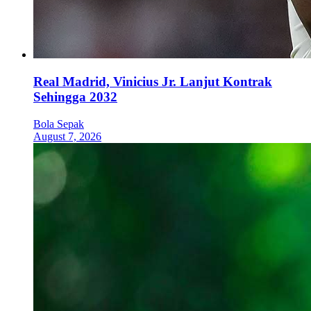
Real Madrid, Vinicius Jr. Lanjut Kontrak
Sehingga 2032
Bola Sepak
August 7, 2026