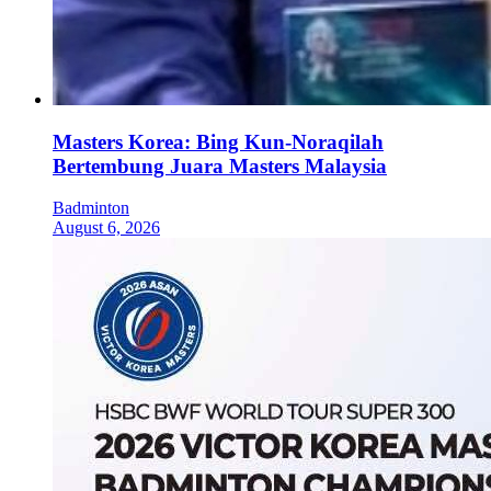
Masters Korea: Bing Kun-Noraqilah
Bertembung Juara Masters Malaysia
Badminton
August 6, 2026