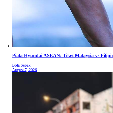
Piala Hyundai ASEAN: Tiket Malaysia vs Filipi
Bola Sepak
August 7, 2026