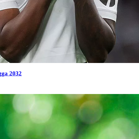
ngga 2032