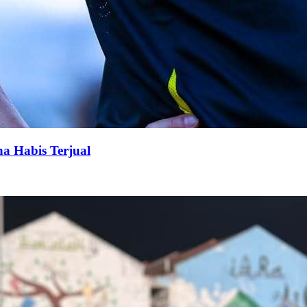
na Habis Terjual