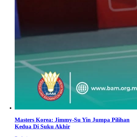
Masters Korea: Jimmy-Su Yin Jumpa Pilihan
Kedua Di Suku Akhir