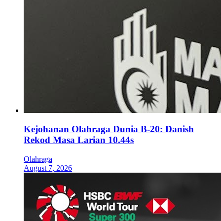
Kejohanan Olahraga Dunia B-20: Danish
Rekod Masa Larian 10.44s
Olahraga
August 7, 2026