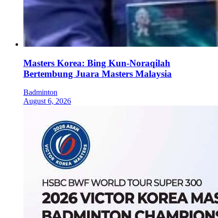
Masters Korea: Bing Kun-Noraqilah
Bertembung Juara Masters Malaysia
Badminton
August 6, 2026