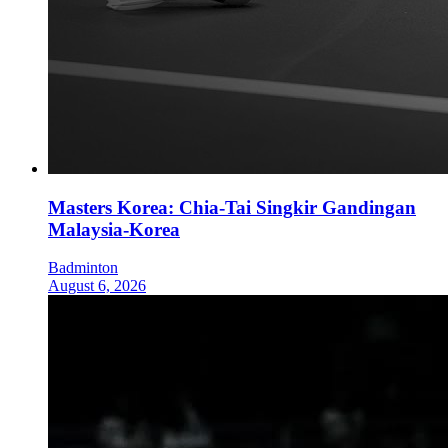
Masters Korea: Chia-Tai Singkir Gandingan
Malaysia-Korea
Badminton
August 6, 2026