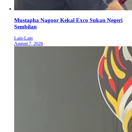
Mustapha Nagoor Kekal Exco Sukan Negeri
Sembilan
Lain-Lain
August 7, 2026