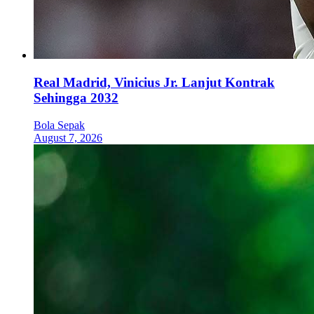
Real Madrid, Vinicius Jr. Lanjut Kontrak
Sehingga 2032
Bola Sepak
August 7, 2026