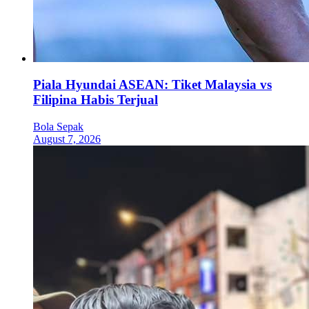
Piala Hyundai ASEAN: Tiket Malaysia vs
Filipina Habis Terjual
Bola Sepak
August 7, 2026