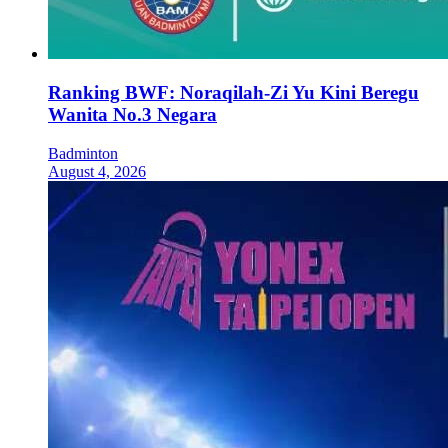
Ranking BWF: Noraqilah-Zi Yu Kini Beregu
Wanita No.3 Negara
Badminton
August 4, 2026