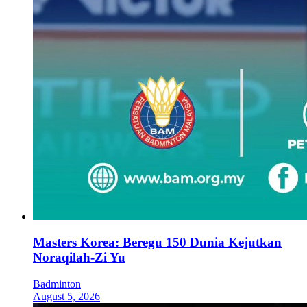
Masters Korea: Beregu 150 Dunia Kejutkan
Noraqilah-Zi Yu
Badminton
August 5, 2026