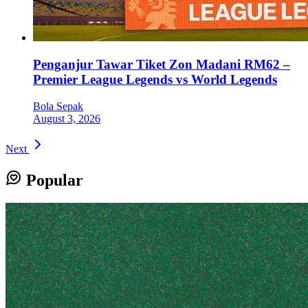
Penganjur Tawar Tiket Zon Madani RM62 –
Premier League Legends vs World Legends
Bola Sepak
August 3, 2026
Next
Popular