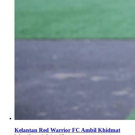
Kelantan Red Warrior FC Ambil Khidmat