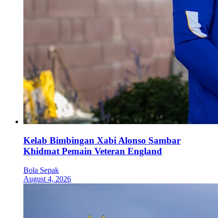
Kelab Bimbingan Xabi Alonso Sambar
Khidmat Pemain Veteran England
Bola Sepak
August 4, 2026