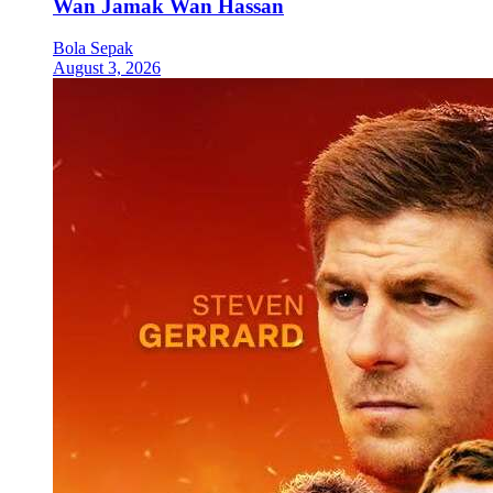
Wan Jamak Wan Hassan
Bola Sepak
August 3, 2026