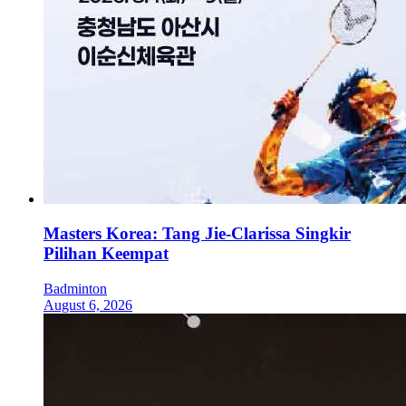
Masters Korea: Tang Jie-Clarissa Singkir
Pilihan Keempat
Badminton
August 6, 2026