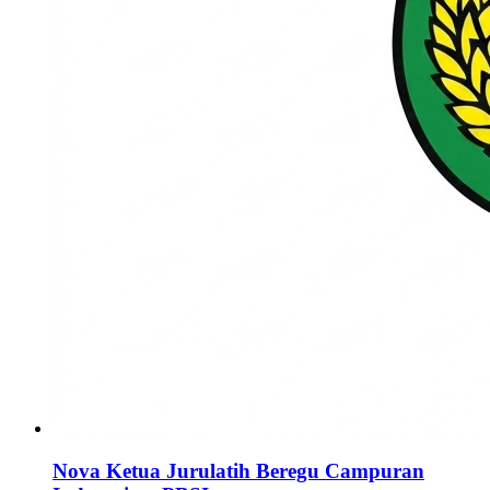
Nova Ketua Jurulatih Beregu Campuran