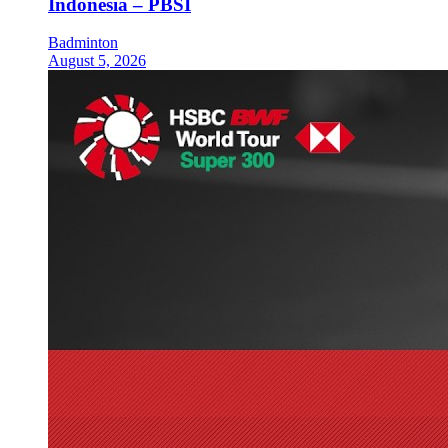
Indonesia – PBSI
Badminton
August 5, 2026