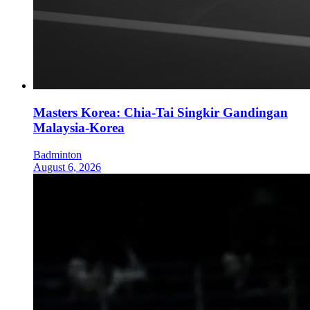
Masters Korea: Chia-Tai Singkir Gandingan
Malaysia-Korea
Badminton
August 6, 2026