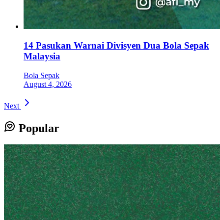
14 Pasukan Warnai Divisyen Dua Bola Sepak
Malaysia
Bola Sepak
August 4, 2026
Next
Popular