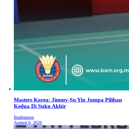
Masters Korea: Jimmy-Su Yin Jumpa Pilihan
Kedua Di Suku Akhir
Badminton
August 6, 2026