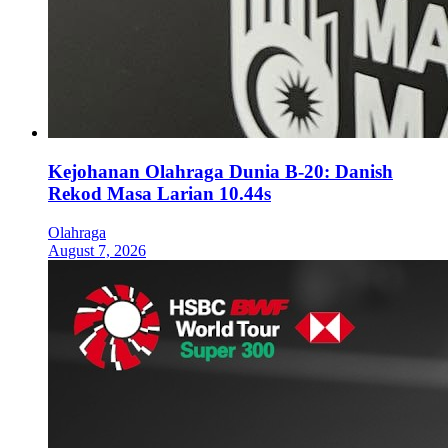
Kejohanan Olahraga Dunia B-20: Danish
Rekod Masa Larian 10.44s
Olahraga
August 7, 2026