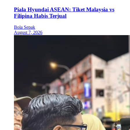
Piala Hyundai ASEAN: Tiket Malaysia vs
Filipina Habis Terjual
Bola Sepak
August 7, 2026