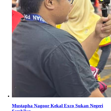
Mustapha Nagoor Kekal Exco Sukan Negeri