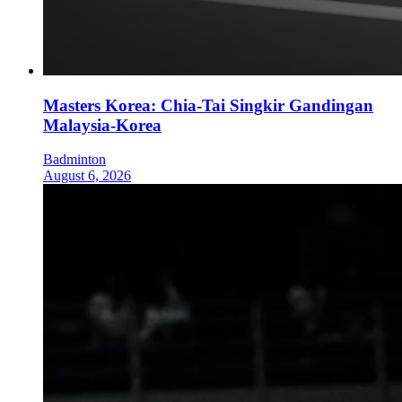
Masters Korea: Chia-Tai Singkir Gandingan
Malaysia-Korea
Badminton
August 6, 2026