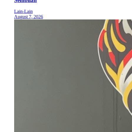
Sembilan
Lain-Lain
August 7, 2026