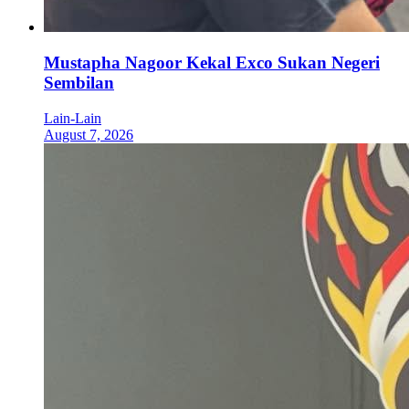
Mustapha Nagoor Kekal Exco Sukan Negeri
Sembilan
Lain-Lain
August 7, 2026