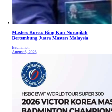
Masters Korea: Bing Kun-Noraqilah
Bertembung Juara Masters Malaysia
Badminton
August 6, 2026