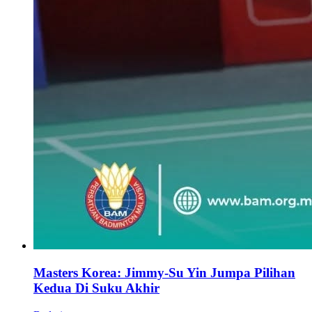
Masters Korea: Jimmy-Su Yin Jumpa Pilihan
Kedua Di Suku Akhir