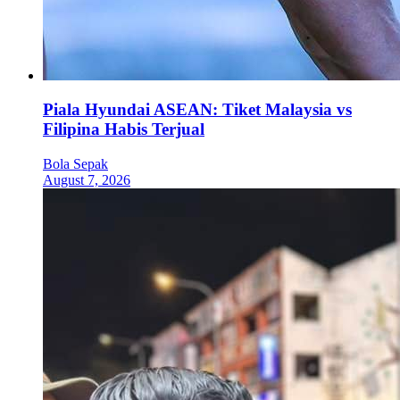
Piala Hyundai ASEAN: Tiket Malaysia vs
Filipina Habis Terjual
Bola Sepak
August 7, 2026