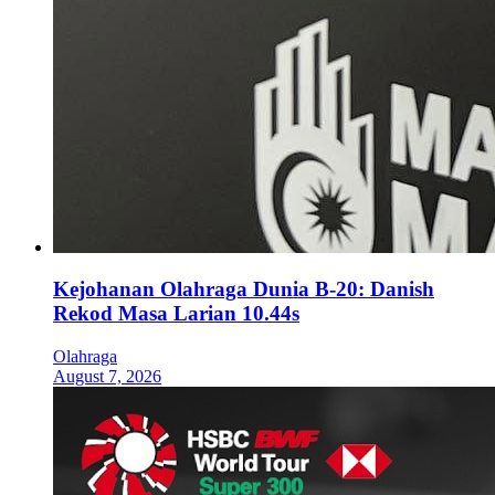
Kejohanan Olahraga Dunia B-20: Danish
Rekod Masa Larian 10.44s
Olahraga
August 7, 2026