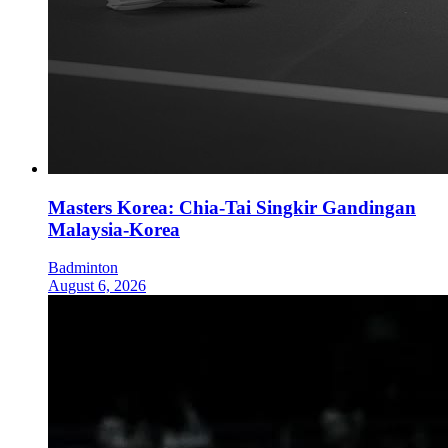
Masters Korea: Chia-Tai Singkir Gandingan
Malaysia-Korea
Badminton
August 6, 2026