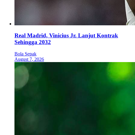
Real Madrid, Vinicius Jr. Lanjut Kontrak
Sehingga 2032
Bola Sepak
August 7, 2026