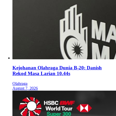
Kejohanan Olahraga Dunia B-20: Danish
Rekod Masa Larian 10.44s
Olahraga
August 7, 2026