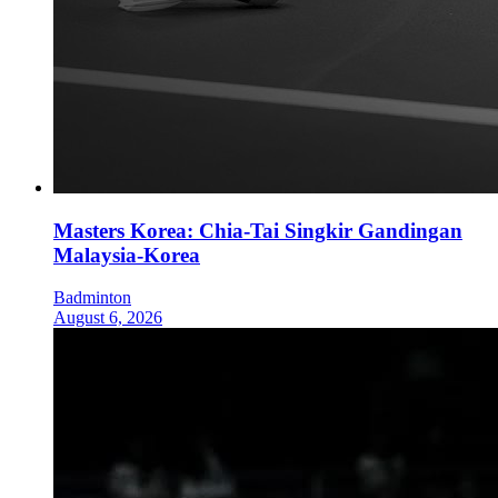
Masters Korea: Chia-Tai Singkir Gandingan
Malaysia-Korea
Badminton
August 6, 2026