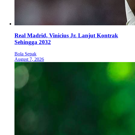
Real Madrid, Vinicius Jr. Lanjut Kontrak
Sehingga 2032
Bola Sepak
August 7, 2026