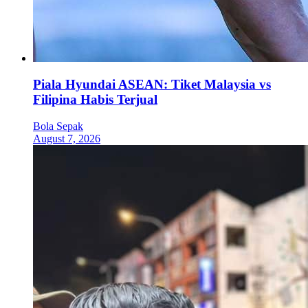
Piala Hyundai ASEAN: Tiket Malaysia vs
Filipina Habis Terjual
Bola Sepak
August 7, 2026