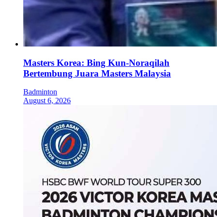
Masters Korea: Bing Kun-Noraqilah
Bertembung Juara Masters Malaysia
Badminton
August 6, 2026