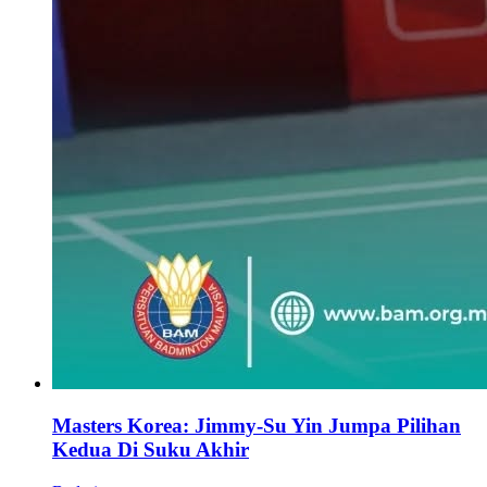
Masters Korea: Jimmy-Su Yin Jumpa Pilihan
Kedua Di Suku Akhir