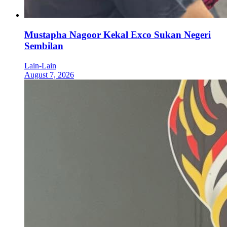
Mustapha Nagoor Kekal Exco Sukan Negeri
Sembilan
Lain-Lain
August 7, 2026