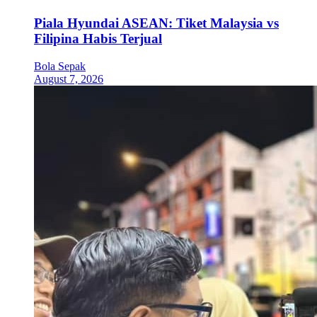
Piala Hyundai ASEAN: Tiket Malaysia vs
Filipina Habis Terjual
Bola Sepak
August 7, 2026