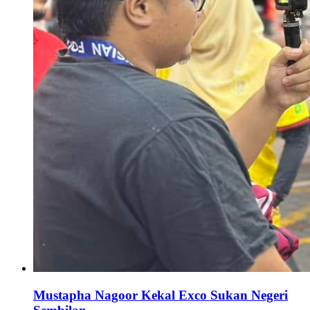
Mustapha Nagoor Kekal Exco Sukan Negeri