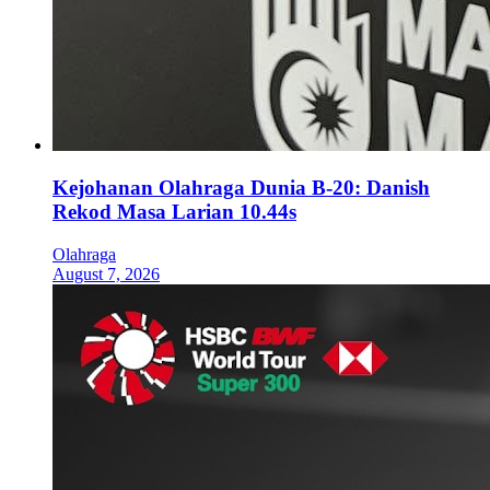
Kejohanan Olahraga Dunia B-20: Danish
Rekod Masa Larian 10.44s
Olahraga
August 7, 2026