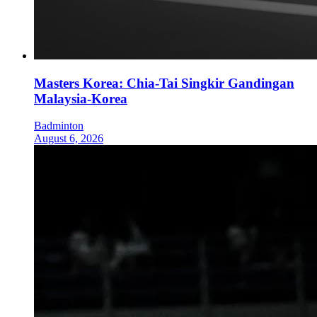
Masters Korea: Chia-Tai Singkir Gandingan
Malaysia-Korea
Badminton
August 6, 2026