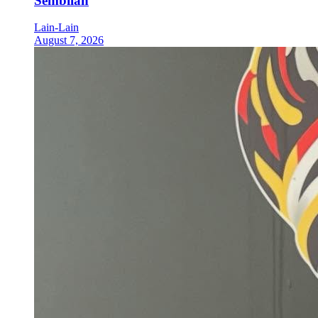
Sembilan
Lain-Lain
August 7, 2026