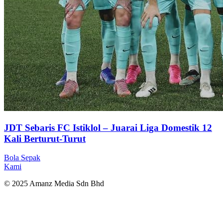
JDT Sebaris FC Istiklol – Juarai Liga Domestik 12
Kali Berturut-Turut
Bola Sepak
Kami
© 2025 Amanz Media Sdn Bhd