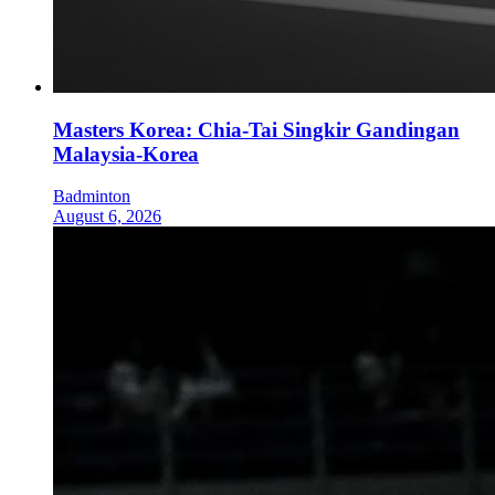
Masters Korea: Chia-Tai Singkir Gandingan
Malaysia-Korea
Badminton
August 6, 2026