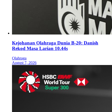
Kejohanan Olahraga Dunia B-20: Danish
Rekod Masa Larian 10.44s
Olahraga
August 7, 2026