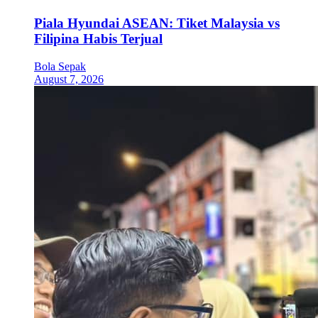
Piala Hyundai ASEAN: Tiket Malaysia vs
Filipina Habis Terjual
Bola Sepak
August 7, 2026