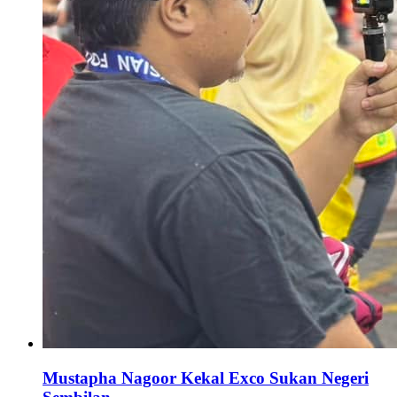
Mustapha Nagoor Kekal Exco Sukan Negeri