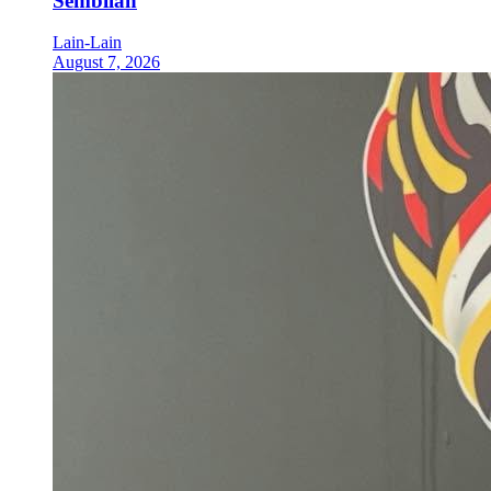
Sembilan
Lain-Lain
August 7, 2026