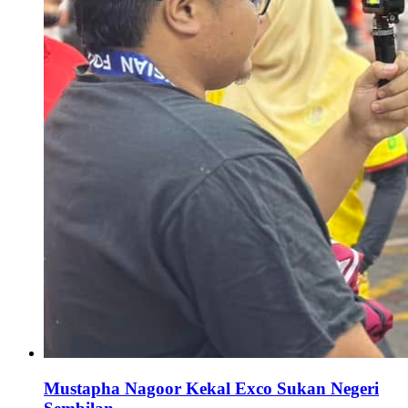
Mustapha Nagoor Kekal Exco Sukan Negeri