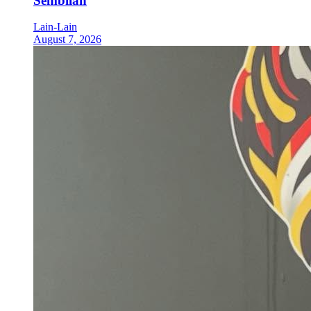
Sembilan
Lain-Lain
August 7, 2026