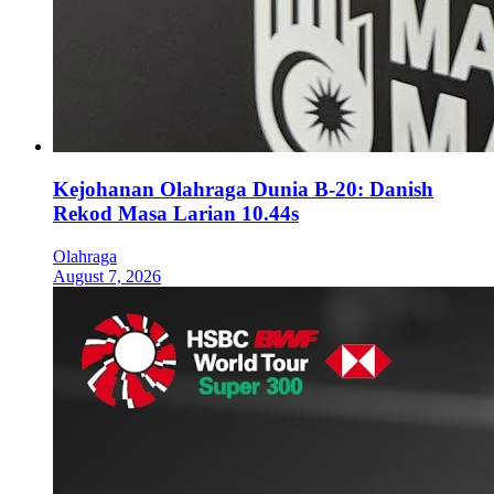
Kejohanan Olahraga Dunia B-20: Danish
Rekod Masa Larian 10.44s
Olahraga
August 7, 2026