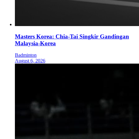
Masters Korea: Chia-Tai Singkir Gandingan
Malaysia-Korea
Badminton
August 6, 2026