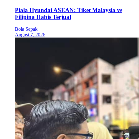
Piala Hyundai ASEAN: Tiket Malaysia vs
Filipina Habis Terjual
Bola Sepak
August 7, 2026