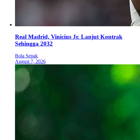
Real Madrid, Vinicius Jr. Lanjut Kontrak
Sehingga 2032
Bola Sepak
August 7, 2026