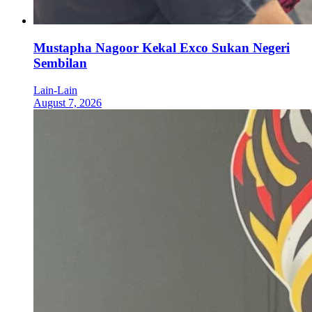
Mustapha Nagoor Kekal Exco Sukan Negeri
Sembilan
Lain-Lain
August 7, 2026