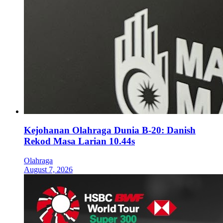
Kejohanan Olahraga Dunia B-20: Danish
Rekod Masa Larian 10.44s
Olahraga
August 7, 2026