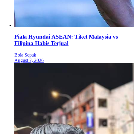
Piala Hyundai ASEAN: Tiket Malaysia vs
Filipina Habis Terjual
Bola Sepak
August 7, 2026