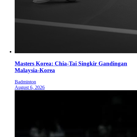
Masters Korea: Chia-Tai Singkir Gandingan
Malaysia-Korea
Badminton
August 6, 2026