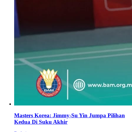
Masters Korea: Jimmy-Su Yin Jumpa Pilihan
Kedua Di Suku Akhir