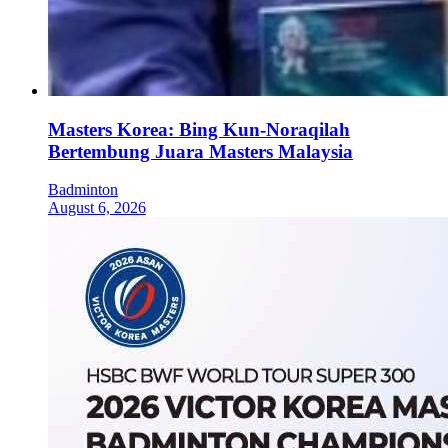
Masters Korea: Bing Kun-Noraqilah
Bertembung Juara Masters Malaysia
Badminton
August 6, 2026