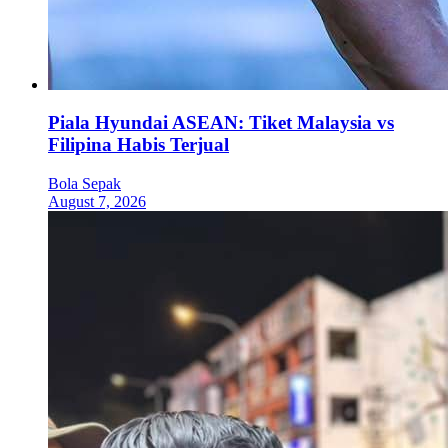
Piala Hyundai ASEAN: Tiket Malaysia vs
Filipina Habis Terjual
Bola Sepak
August 7, 2026