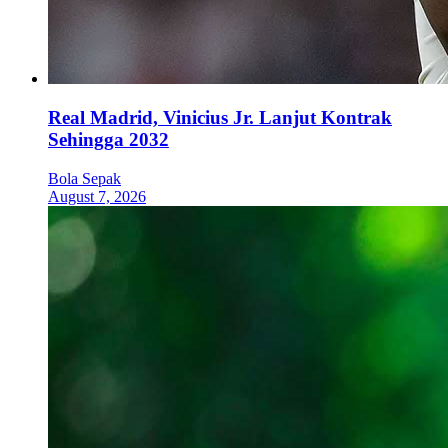
Real Madrid, Vinicius Jr. Lanjut Kontrak
Sehingga 2032
Bola Sepak
August 7, 2026