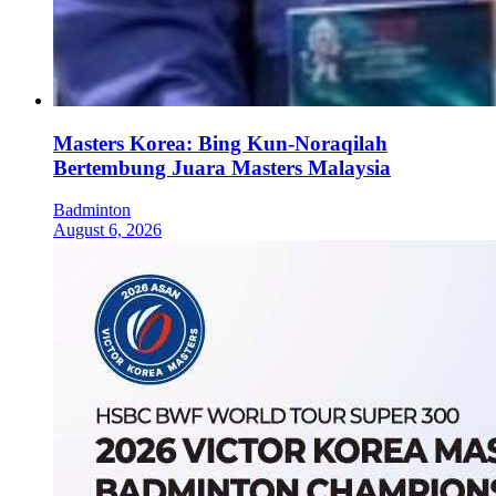
Masters Korea: Bing Kun-Noraqilah
Bertembung Juara Masters Malaysia
Badminton
August 6, 2026