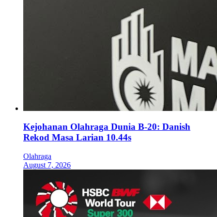
Kejohanan Olahraga Dunia B-20: Danish
Rekod Masa Larian 10.44s
Olahraga
August 7, 2026