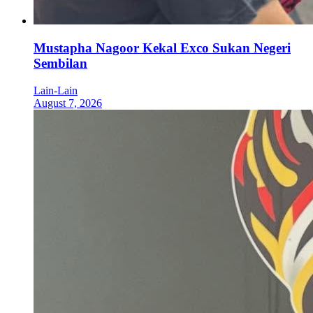
Mustapha Nagoor Kekal Exco Sukan Negeri
Sembilan
Lain-Lain
August 7, 2026