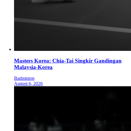
Masters Korea: Chia-Tai Singkir Gandingan
Malaysia-Korea
Badminton
August 6, 2026