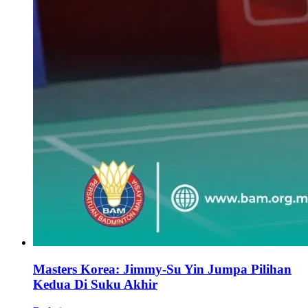
Masters Korea: Jimmy-Su Yin Jumpa Pilihan
Kedua Di Suku Akhir