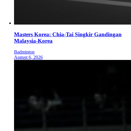
Masters Korea: Chia-Tai Singkir Gandingan
Malaysia-Korea
Badminton
August 6, 2026