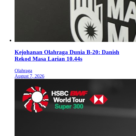
Kejohanan Olahraga Dunia B-20: Danish
Rekod Masa Larian 10.44s
Olahraga
August 7, 2026