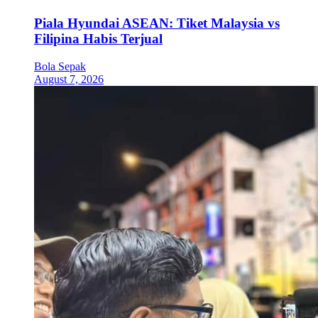
Piala Hyundai ASEAN: Tiket Malaysia vs
Filipina Habis Terjual
Bola Sepak
August 7, 2026