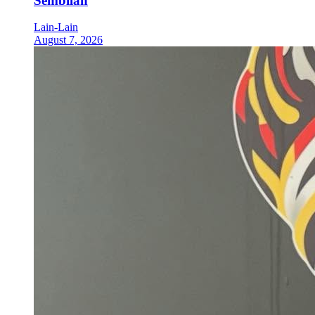
Sembilan
Lain-Lain
August 7, 2026