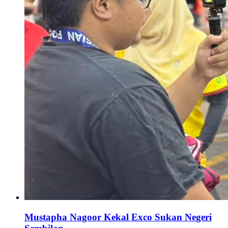
Mustapha Nagoor Kekal Exco Sukan Negeri