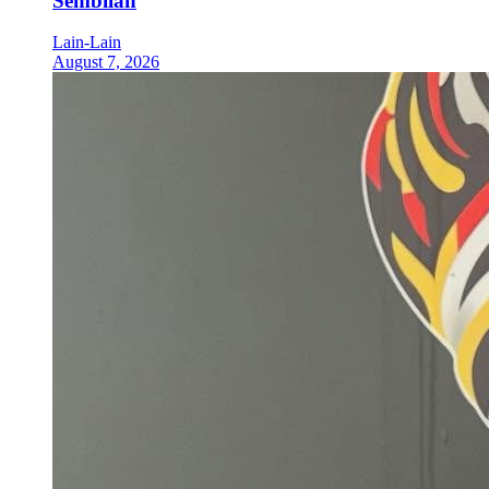
Sembilan
Lain-Lain
August 7, 2026