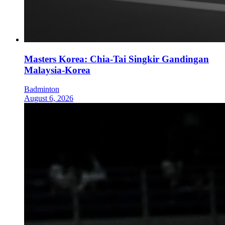
Masters Korea: Chia-Tai Singkir Gandingan
Malaysia-Korea
Badminton
August 6, 2026