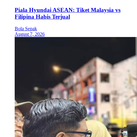
Piala Hyundai ASEAN: Tiket Malaysia vs
Filipina Habis Terjual
Bola Sepak
August 7, 2026