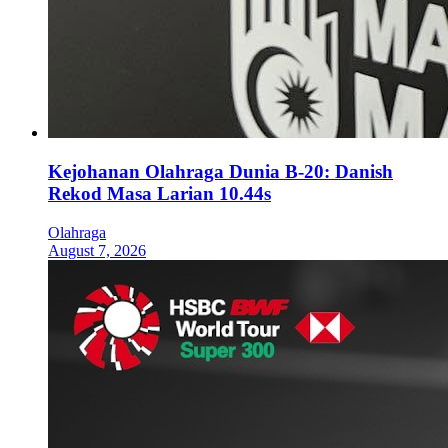
Kejohanan Olahraga Dunia B-20: Danish
Rekod Masa Larian 10.44s
Olahraga
August 7, 2026