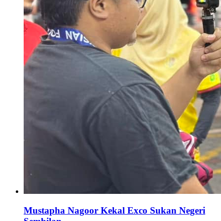
Mustapha Nagoor Kekal Exco Sukan Negeri