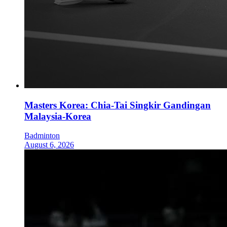
Masters Korea: Chia-Tai Singkir Gandingan
Malaysia-Korea
Badminton
August 6, 2026