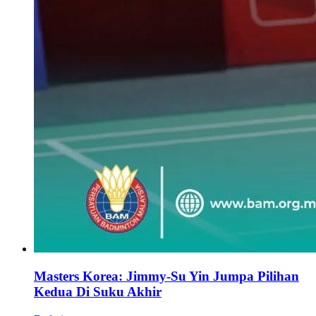
Masters Korea: Jimmy-Su Yin Jumpa Pilihan
Kedua Di Suku Akhir