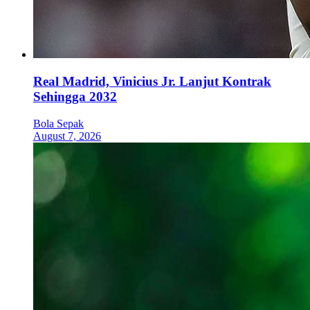
Real Madrid, Vinicius Jr. Lanjut Kontrak
Sehingga 2032
Bola Sepak
August 7, 2026