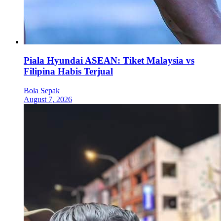
Piala Hyundai ASEAN: Tiket Malaysia vs
Filipina Habis Terjual
Bola Sepak
August 7, 2026