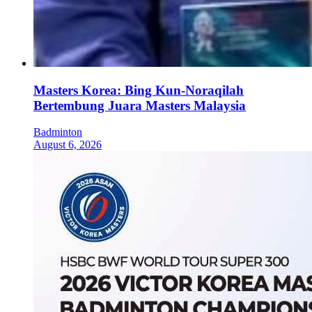
Masters Korea: Bing Kun-Noraqilah
Bertembung Juara Masters Malaysia
Badminton
August 6, 2026