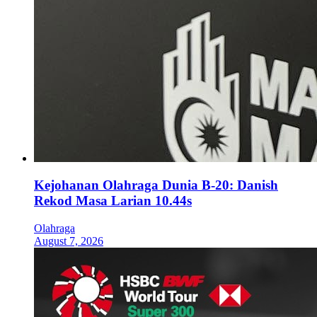
Kejohanan Olahraga Dunia B-20: Danish
Rekod Masa Larian 10.44s
Olahraga
August 7, 2026