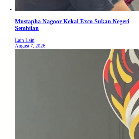
Mustapha Nagoor Kekal Exco Sukan Negeri
Sembilan
Lain-Lain
August 7, 2026