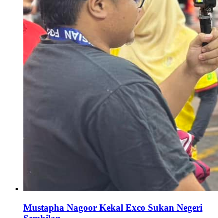
Mustapha Nagoor Kekal Exco Sukan Negeri