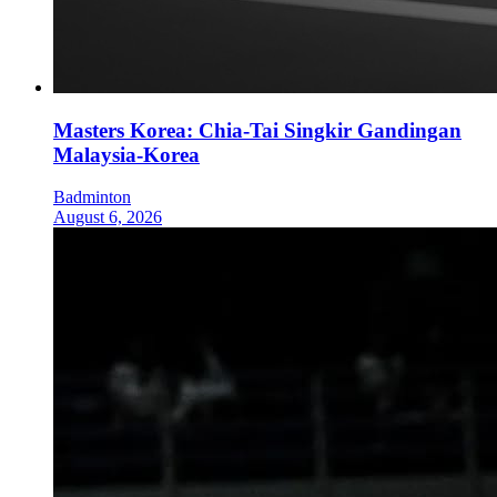
Masters Korea: Chia-Tai Singkir Gandingan
Malaysia-Korea
Badminton
August 6, 2026