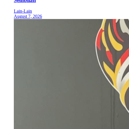
Sembilan
Lain-Lain
August 7, 2026