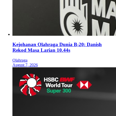
Kejohanan Olahraga Dunia B-20: Danish
Rekod Masa Larian 10.44s
Olahraga
August 7, 2026