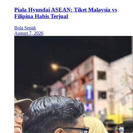
Piala Hyundai ASEAN: Tiket Malaysia vs
Filipina Habis Terjual
Bola Sepak
August 7, 2026