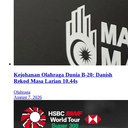
Kejohanan Olahraga Dunia B-20: Danish
Rekod Masa Larian 10.44s
Olahraga
August 7, 2026