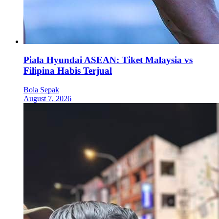
Piala Hyundai ASEAN: Tiket Malaysia vs
Filipina Habis Terjual
Bola Sepak
August 7, 2026