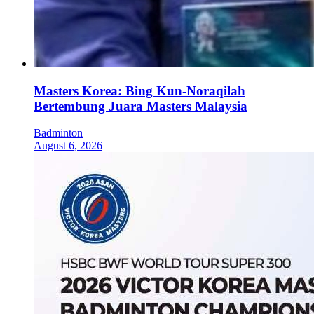
Masters Korea: Bing Kun-Noraqilah
Bertembung Juara Masters Malaysia
Badminton
August 6, 2026