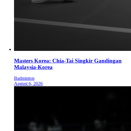
Masters Korea: Chia-Tai Singkir Gandingan
Malaysia-Korea
Badminton
August 6, 2026