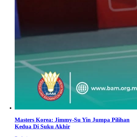
Masters Korea: Jimmy-Su Yin Jumpa Pilihan
Kedua Di Suku Akhir