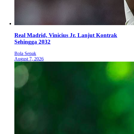
Real Madrid, Vinicius Jr. Lanjut Kontrak
Sehingga 2032
Bola Sepak
August 7, 2026