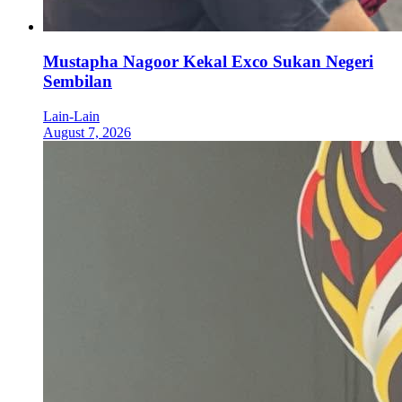
Mustapha Nagoor Kekal Exco Sukan Negeri
Sembilan
Lain-Lain
August 7, 2026