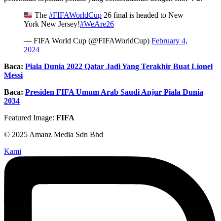
The
#FIFAWorldCup
26 final is headed to New
York New Jersey!
#WeAre26
— FIFA World Cup (@FIFAWorldCup)
February 4,
2024
Baca:
Piala Dunia 2022 Qatar Jadi Yang Terakhir Buat Lionel
Messi
Baca:
Presiden FIFA Umum Arab Saudi Anjur Piala Dunia
2034
Featured Image:
FIFA
© 2025 Amanz Media Sdn Bhd
Kami