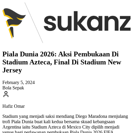
Piala Dunia 2026: Aksi Pembukaan Di
Stadium Azteca, Final Di Stadium New
Jersey
February 5, 2024
Bola Sepak
Hafiz Omar
Stadium yang menjadi saksi mendiang Diego Maradona menjulang
trofi Piala Dunia buat kali kedua bersama skuad kebangsaan
Argentina iaitu Stadium Azteca di Mexico City dipilih menjadi
venue bagi perlawanan pembukaan Piala Dunia 2026 FIFA.