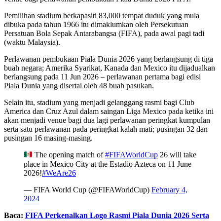
Pemilihan stadium berkapasiti 83,000 tempat duduk yang mula
dibuka pada tahun 1966 itu dimaklumkan oleh Persekutuan
Persatuan Bola Sepak Antarabangsa (FIFA), pada awal pagi tadi
(waktu Malaysia).
Perlawanan pembukaan Piala Dunia 2026 yang berlangsung di tiga
buah negara; Amerika Syarikat, Kanada dan Mexico itu dijadualkan
berlangsung pada 11 Jun 2026 – perlawanan pertama bagi edisi
Piala Dunia yang disertai oleh 48 buah pasukan.
Selain itu, stadium yang menjadi gelanggang rasmi bagi Club
America dan Cruz Azul dalam saingan Liga Mexico pada ketika ini
akan menjadi venue bagi dua lagi perlawanan peringkat kumpulan
serta satu perlawanan pada peringkat kalah mati; pusingan 32 dan
pusingan 16 masing-masing.
The opening match of
#FIFAWorldCup
26 will take
place in Mexico City at the Estadio Azteca on 11 June
2026!
#WeAre26
— FIFA World Cup (@FIFAWorldCup)
February 4,
2024
Baca:
FIFA Perkenalkan Logo Rasmi Piala Dunia 2026 Serta