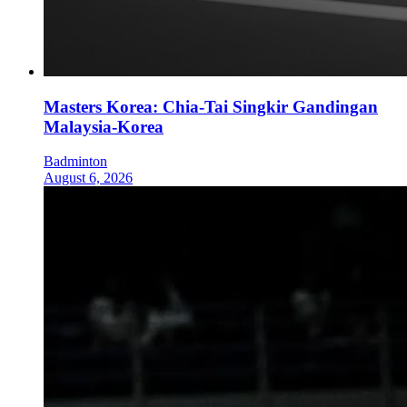
Masters Korea: Chia-Tai Singkir Gandingan
Malaysia-Korea
Badminton
August 6, 2026