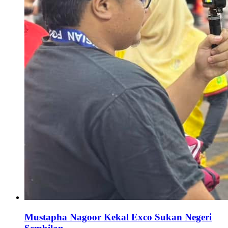
Mustapha Nagoor Kekal Exco Sukan Negeri