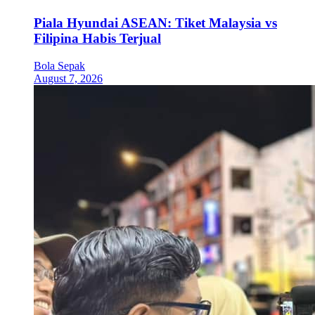
Piala Hyundai ASEAN: Tiket Malaysia vs
Filipina Habis Terjual
Bola Sepak
August 7, 2026