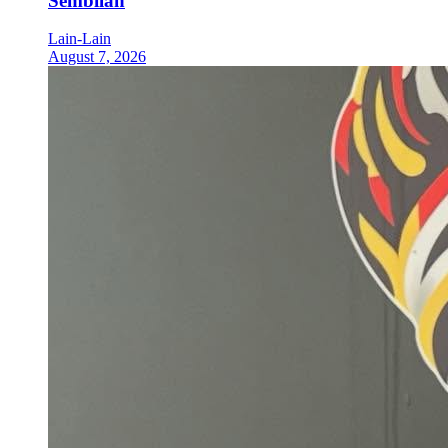
Sembilan
Lain-Lain
August 7, 2026