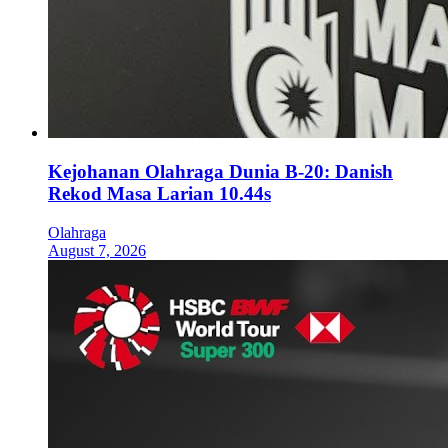
Kejohanan Olahraga Dunia B-20: Danish
Rekod Masa Larian 10.44s
Olahraga
August 7, 2026