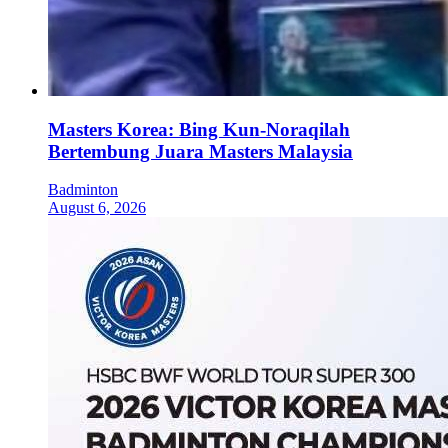
Masters Korea: Bing Kun-Noraqilah
Bertembung Juara Masters Malaysia
Badminton
August 6, 2026