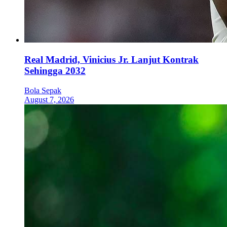
Real Madrid, Vinicius Jr. Lanjut Kontrak
Sehingga 2032
Bola Sepak
August 7, 2026