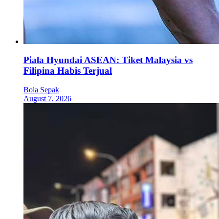
Piala Hyundai ASEAN: Tiket Malaysia vs
Filipina Habis Terjual
Bola Sepak
August 7, 2026