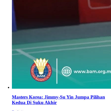
Masters Korea: Jimmy-Su Yin Jumpa Pilihan
Kedua Di Suku Akhir