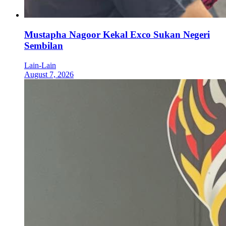
Mustapha Nagoor Kekal Exco Sukan Negeri
Sembilan
Lain-Lain
August 7, 2026