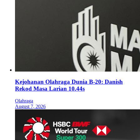
Kejohanan Olahraga Dunia B-20: Danish
Rekod Masa Larian 10.44s
Olahraga
August 7, 2026