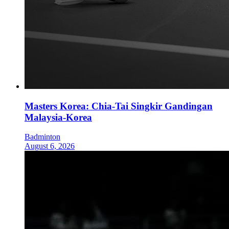
Masters Korea: Chia-Tai Singkir Gandingan
Malaysia-Korea
Badminton
August 6, 2026