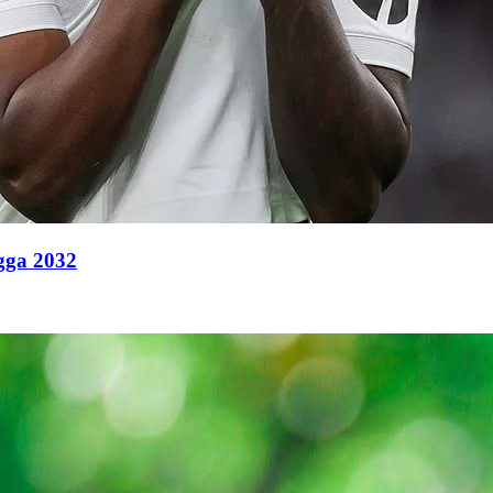
ngga 2032