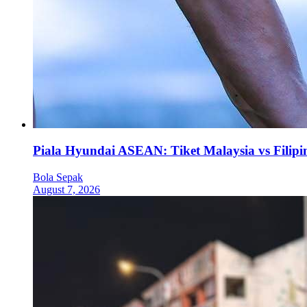
Piala Hyundai ASEAN: Tiket Malaysia vs Filipi
Bola Sepak
August 7, 2026