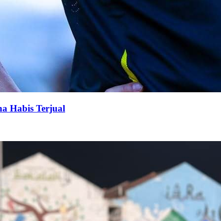
na Habis Terjual