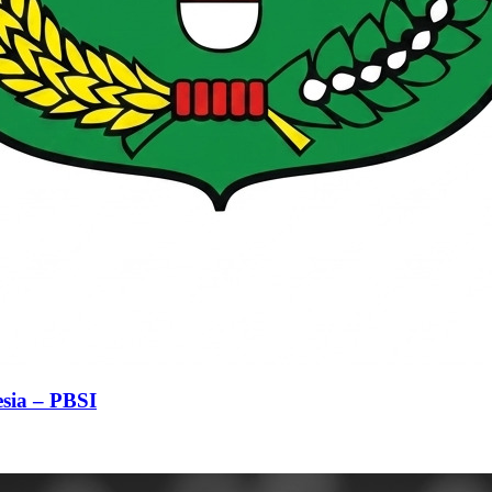
sia – PBSI