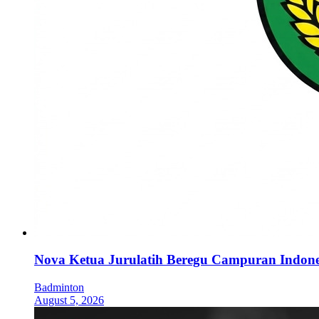
Nova Ketua Jurulatih Beregu Campuran Indone
Badminton
August 5, 2026