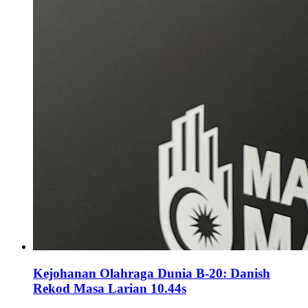
Kejohanan Olahraga Dunia B-20: Danish
Rekod Masa Larian 10.44s