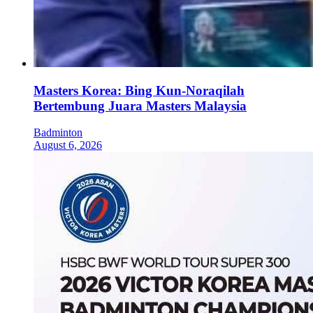
Masters Korea: Bing Kun-Noraqilah
Bertembung Juara Masters Malaysia
Badminton
August 6, 2026