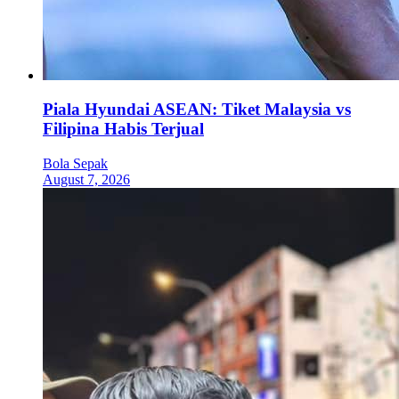
Piala Hyundai ASEAN: Tiket Malaysia vs
Filipina Habis Terjual
Bola Sepak
August 7, 2026