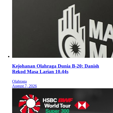
Kejohanan Olahraga Dunia B-20: Danish
Rekod Masa Larian 10.44s
Olahraga
August 7, 2026