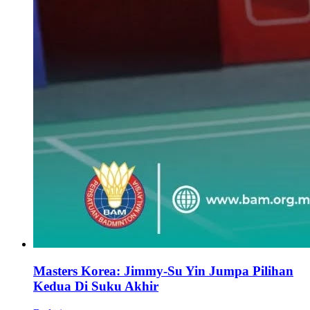
Masters Korea: Jimmy-Su Yin Jumpa Pilihan
Kedua Di Suku Akhir