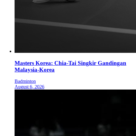
Masters Korea: Chia-Tai Singkir Gandingan
Malaysia-Korea
Badminton
August 6, 2026