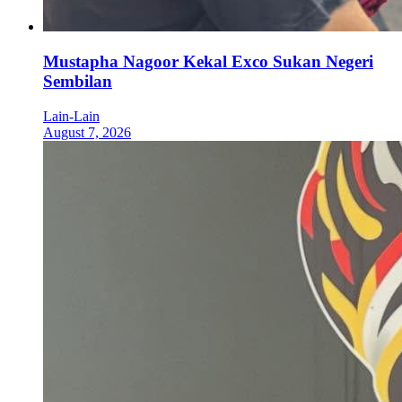
Mustapha Nagoor Kekal Exco Sukan Negeri
Sembilan
Lain-Lain
August 7, 2026