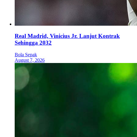
Real Madrid, Vinicius Jr. Lanjut Kontrak
Sehingga 2032
Bola Sepak
August 7, 2026