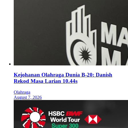
Kejohanan Olahraga Dunia B-20: Danish
Rekod Masa Larian 10.44s
Olahraga
August 7, 2026