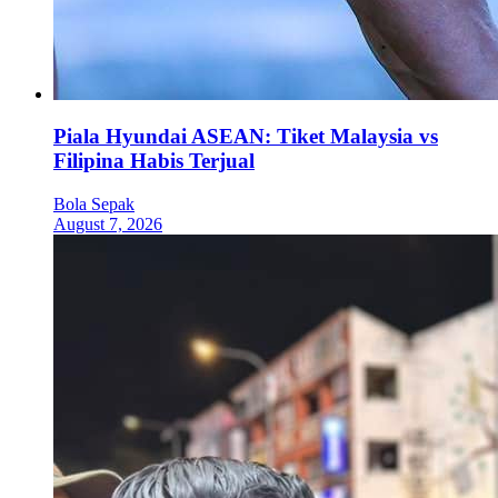
Piala Hyundai ASEAN: Tiket Malaysia vs
Filipina Habis Terjual
Bola Sepak
August 7, 2026