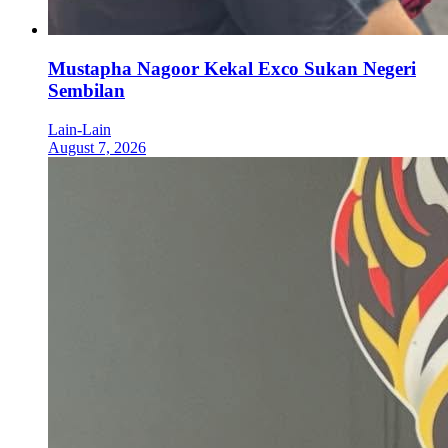
Mustapha Nagoor Kekal Exco Sukan Negeri
Sembilan
Lain-Lain
August 7, 2026