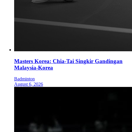
Masters Korea: Chia-Tai Singkir Gandingan
Malaysia-Korea
Badminton
August 6, 2026