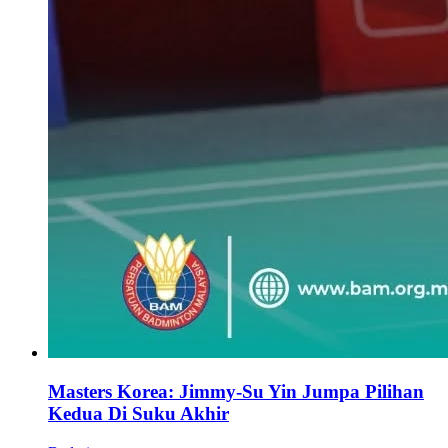
Masters Korea: Jimmy-Su Yin Jumpa Pilihan
Kedua Di Suku Akhir