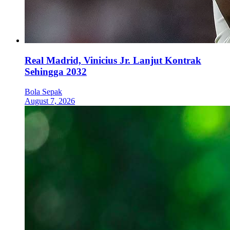
Real Madrid, Vinicius Jr. Lanjut Kontrak
Sehingga 2032
Bola Sepak
August 7, 2026