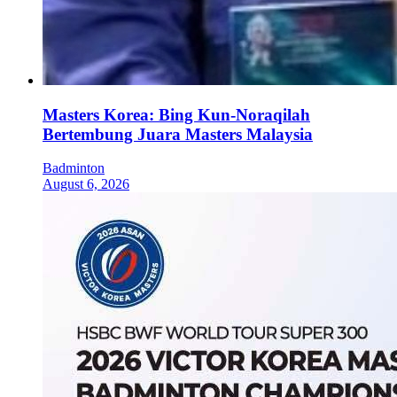
Masters Korea: Bing Kun-Noraqilah
Bertembung Juara Masters Malaysia
Badminton
August 6, 2026