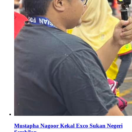
Mustapha Nagoor Kekal Exco Sukan Negeri