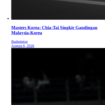
Masters Korea: Chia-Tai Singkir Gandingan
Malaysia-Korea
Badminton
August 6, 2026