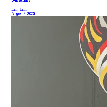
Sembilan
Lain-Lain
August 7, 2026