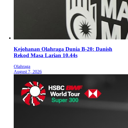
Kejohanan Olahraga Dunia B-20: Danish
Rekod Masa Larian 10.44s
Olahraga
August 7, 2026