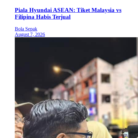
Piala Hyundai ASEAN: Tiket Malaysia vs
Filipina Habis Terjual
Bola Sepak
August 7, 2026