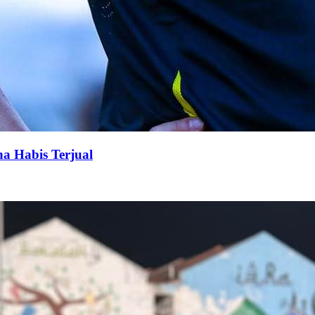
na Habis Terjual