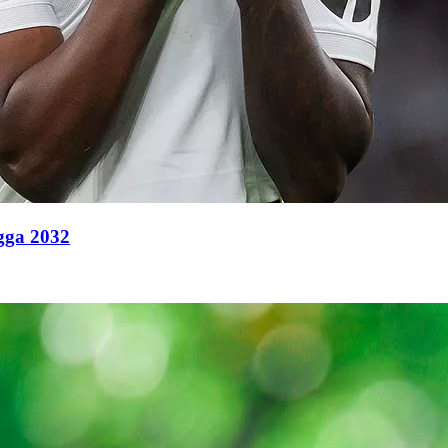
ngga 2032