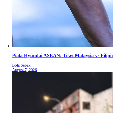
Piala Hyundai ASEAN: Tiket Malaysia vs Filipi
Bola Sepak
August 7, 2026