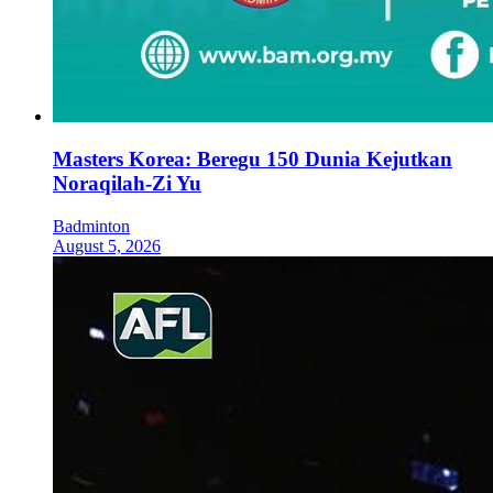
Masters Korea: Beregu 150 Dunia Kejutkan
Noraqilah-Zi Yu
Badminton
August 5, 2026