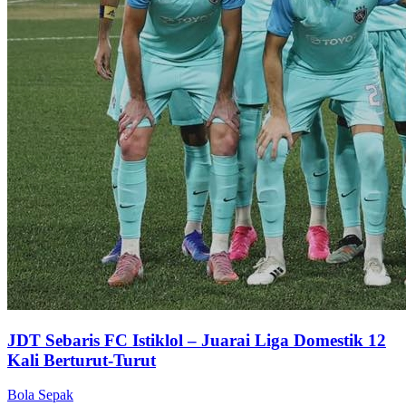
JDT Sebaris FC Istiklol – Juarai Liga Domestik 12
Kali Berturut-Turut
Bola Sepak