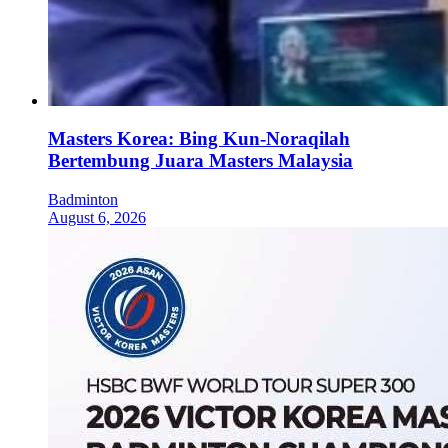
Masters Korea: Bing Kun-Noraqilah
Bertembung Juara Masters Malaysia
Badminton
August 6, 2026