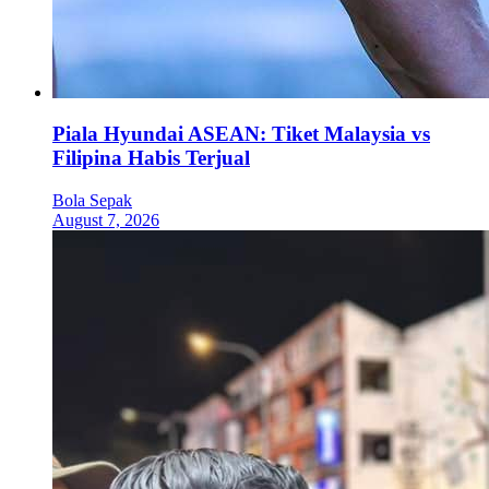
Piala Hyundai ASEAN: Tiket Malaysia vs
Filipina Habis Terjual
Bola Sepak
August 7, 2026