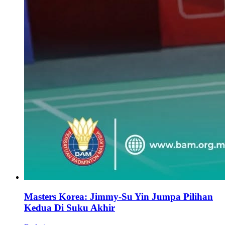
Masters Korea: Jimmy-Su Yin Jumpa Pilihan
Kedua Di Suku Akhir