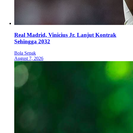
Real Madrid, Vinicius Jr. Lanjut Kontrak
Sehingga 2032
Bola Sepak
August 7, 2026