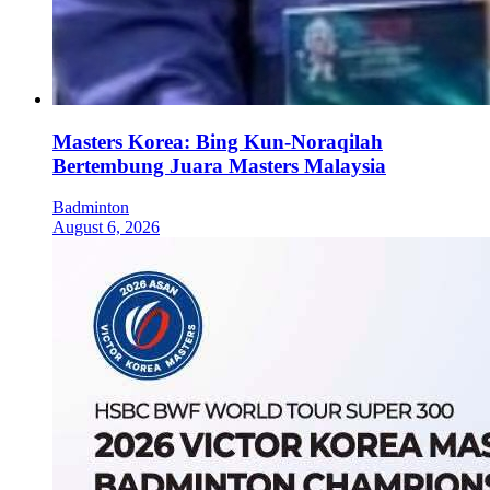
Masters Korea: Bing Kun-Noraqilah
Bertembung Juara Masters Malaysia
Badminton
August 6, 2026