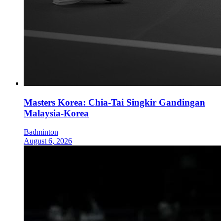
Masters Korea: Chia-Tai Singkir Gandingan
Malaysia-Korea
Badminton
August 6, 2026