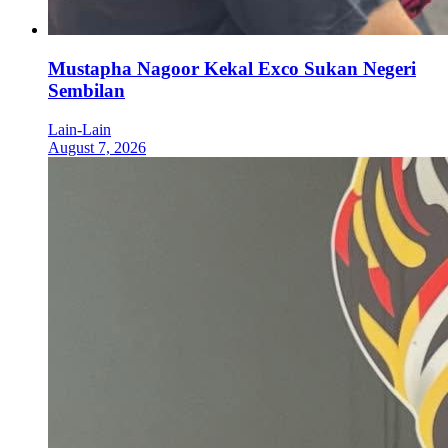
Mustapha Nagoor Kekal Exco Sukan Negeri
Sembilan
Lain-Lain
August 7, 2026