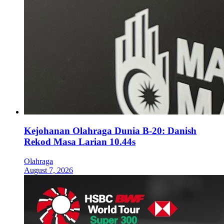
Kejohanan Olahraga Dunia B-20: Danish
Rekod Masa Larian 10.44s
Olahraga
August 7, 2026