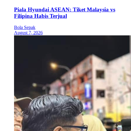
Piala Hyundai ASEAN: Tiket Malaysia vs
Filipina Habis Terjual
Bola Sepak
August 7, 2026