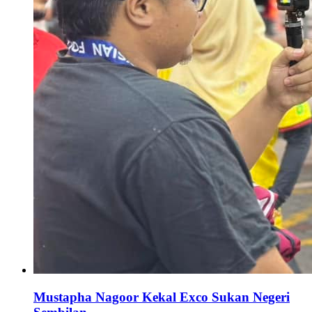
Mustapha Nagoor Kekal Exco Sukan Negeri