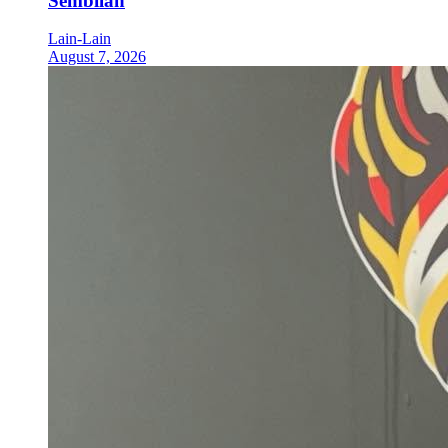
Sembilan
Lain-Lain
August 7, 2026