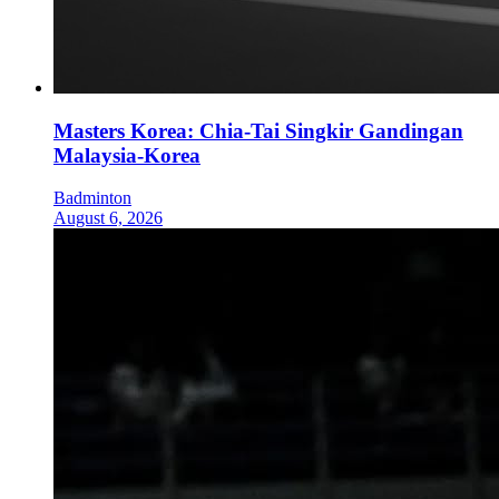
Masters Korea: Chia-Tai Singkir Gandingan
Malaysia-Korea
Badminton
August 6, 2026