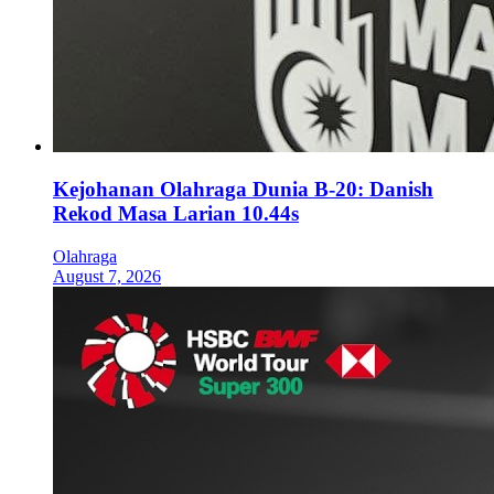
Kejohanan Olahraga Dunia B-20: Danish
Rekod Masa Larian 10.44s
Olahraga
August 7, 2026