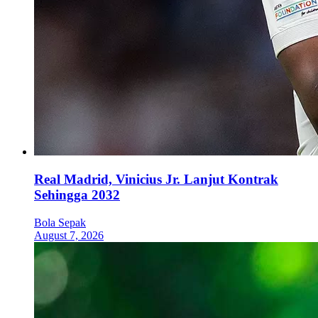
Real Madrid, Vinicius Jr. Lanjut Kontrak
Sehingga 2032
Bola Sepak
August 7, 2026