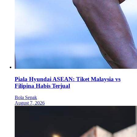
Piala Hyundai ASEAN: Tiket Malaysia vs
Filipina Habis Terjual
Bola Sepak
August 7, 2026