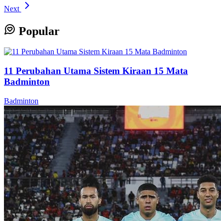
Next
Popular
11 Perubahan Utama Sistem Kiraan 15 Mata
Badminton
Badminton