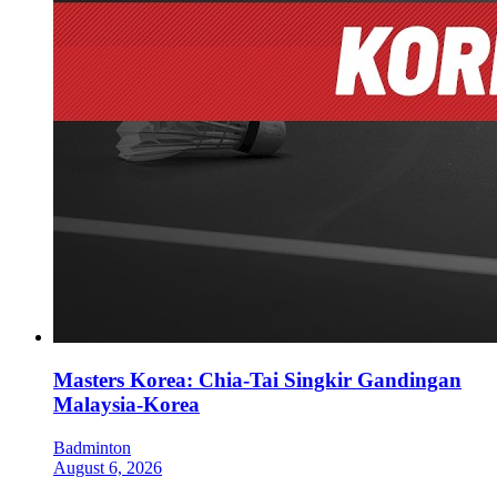
Masters Korea: Chia-Tai Singkir Gandingan
Malaysia-Korea
Badminton
August 6, 2026