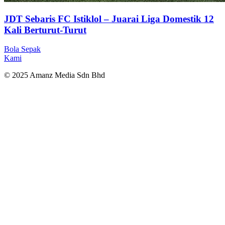
JDT Sebaris FC Istiklol – Juarai Liga Domestik 12
Kali Berturut-Turut
Bola Sepak
Kami
© 2025 Amanz Media Sdn Bhd