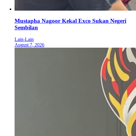
Mustapha Nagoor Kekal Exco Sukan Negeri
Sembilan
Lain-Lain
August 7, 2026