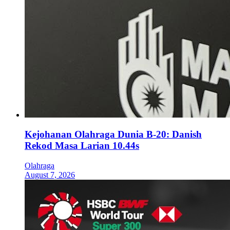
Kejohanan Olahraga Dunia B-20: Danish
Rekod Masa Larian 10.44s
Olahraga
August 7, 2026