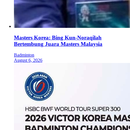
Masters Korea: Bing Kun-Noraqilah
Bertembung Juara Masters Malaysia
Badminton
August 6, 2026