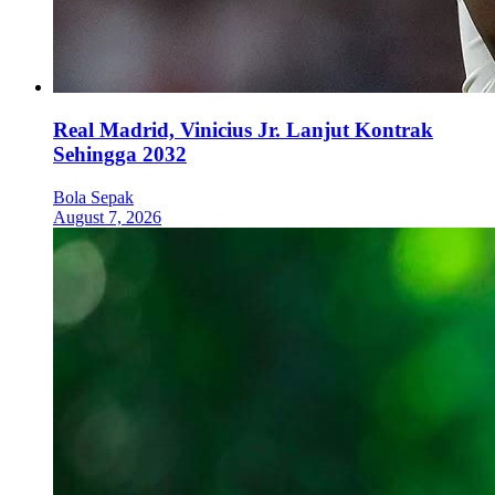
Real Madrid, Vinicius Jr. Lanjut Kontrak
Sehingga 2032
Bola Sepak
August 7, 2026