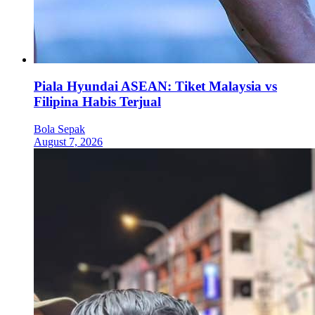
Piala Hyundai ASEAN: Tiket Malaysia vs
Filipina Habis Terjual
Bola Sepak
August 7, 2026