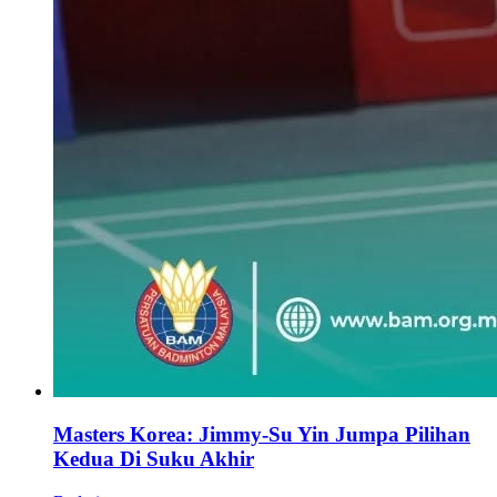
Masters Korea: Jimmy-Su Yin Jumpa Pilihan
Kedua Di Suku Akhir