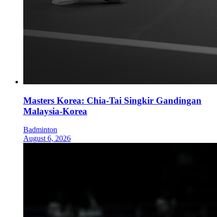
Masters Korea: Chia-Tai Singkir Gandingan
Malaysia-Korea
Badminton
August 6, 2026