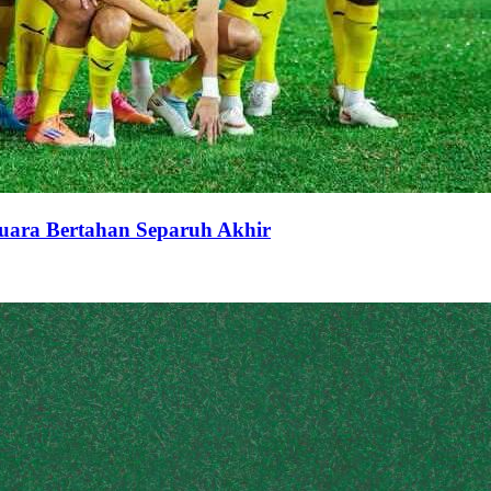
uara Bertahan Separuh Akhir