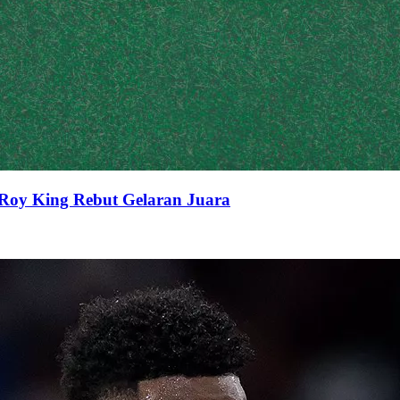
Roy King Rebut Gelaran Juara