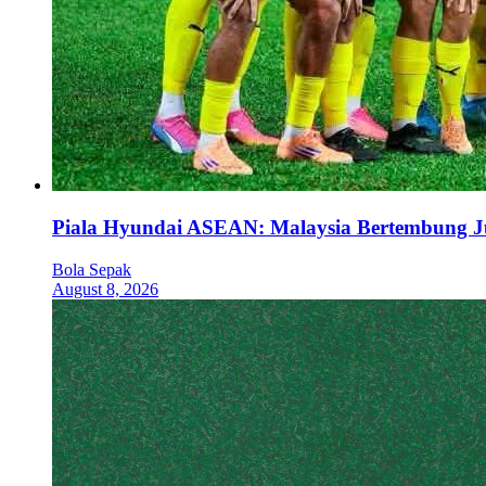
Piala Hyundai ASEAN: Malaysia Bertembung J
Bola Sepak
August 8, 2026